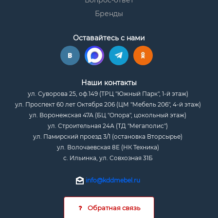
Вопрос-ответ
Бренды
Оставайтесь с нами
Наши контакты
ул. Суворова 25, оф.149 (ТРЦ "Южный Парк", 1-й этаж)
ул. Проспект 60 лет Октября 206 (ЦМ "Мебель 206", 4-й этаж)
ул. Воронежская 47А (БЦ "Опора", цокольный этаж)
ул. Строительная 24А (ТД "Мегаполис")
ул. Памирский проезд 3/1 (остановка Вторсырье)
ул. Волочаевская 8Е (НК Техника)
с. Ильинка, ул. Совхозная 31Б
info@kddmebel.ru
Обратная связь