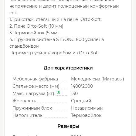
напряжение и дарит полноценный комфортный
сон.
1.Трикотаж, стёганный на пене Orto-Soft
2. Пена Orto-Soft (10 мм)
3. Термовойлок (5 мм)
4. Пружина система STRONG 600 усилена
спандбондом
Периметр усилен коробом из Orto-Soft
Доп характеристики
Мебельная фабрика
Мелодия сна (Матрасы)
Спальное место (мм)
1400*2000
Макс. нагрузка (кг)
130
Жесткость
Средний
Пружинный блок
Независимый
Наполнитель
Термовойлок
Размеры