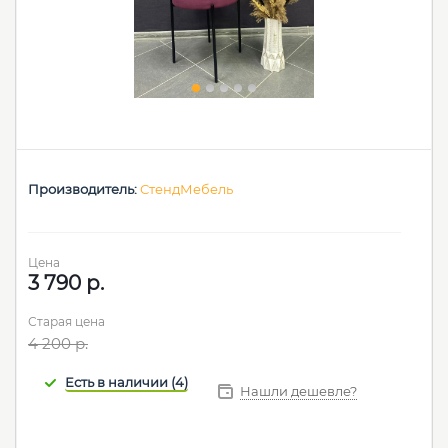
Производитель:
СтендМебель
Цена
3 790
р.
Старая цена
4 200
р.
Нашли дешевле?