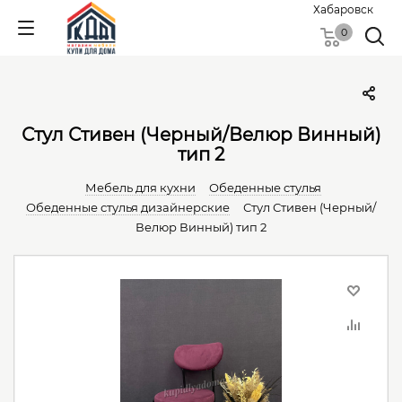
Хабаровск
0
Стул Стивен (Черный/Велюр Винный)
тип 2
Мебель для кухни
Обеденные cтулья
Обеденные стулья дизайнерские
Стул Стивен (Черный/
Велюр Винный) тип 2