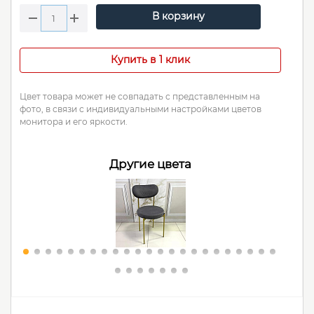
В корзину
Купить в 1 клик
Цвет товара может не совпадать с представленным на
фото, в связи с индивидуальными настройками цветов
монитора и его яркости.
Другие цвета