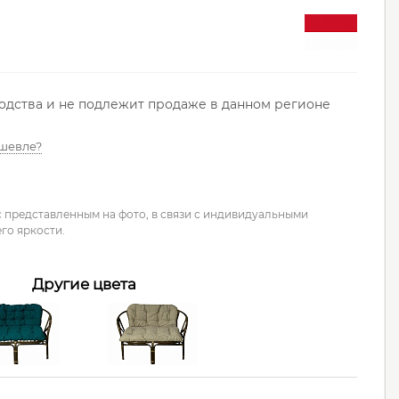
водства и не подлежит продаже в данном регионе
шевле?
с представленным на фото, в связи с индивидуальными
го яркости.
Другие цвета