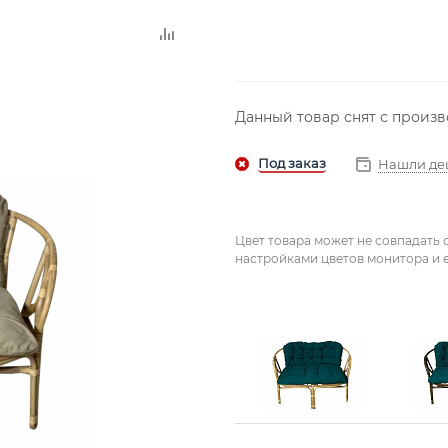
Данный товар снят с произ
Нашли де
Цвет товара может не совпадать 
настройками цветов монитора и е