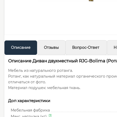
Описание
Отзывы
Вопрос-Ответ
Н
Описание Диван двухместный RJG-Bolima (Ротан
Мебель из натурального ротанга.
Ротанг, как натуральный материал органического пр
отличаться от фото.
Материал подушек: мебельная ткань.
Доп характеристики
Мебельная фабрика
Макс. нагрузка (кг)