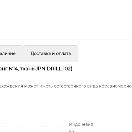
аличие
Доставка и оплата
г №4, ткань JPN DRILL 102)
оисхождения может иметь естественного вида неравномерн
Индонезия
95