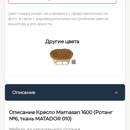
Цвет товара может не совпадать с представленным на
фото, в связи с индивидуальными настройками цветов
монитора и его яркости.
Другие цвета
Описание
Описание Кресло Mamasan 1600 (Ротанг
№6, ткань MATADOR 010)
Мебель из натурального ротанга.