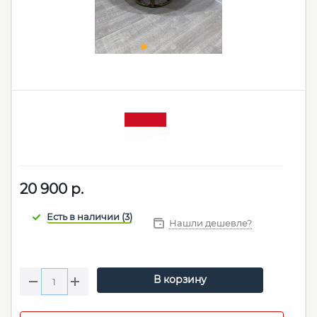
20 900
р.
Нашли дешевле?
В корзину