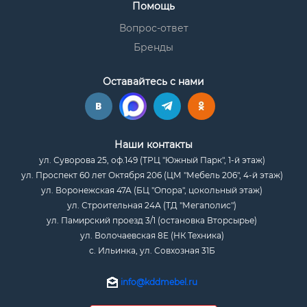
Помощь
Вопрос-ответ
Бренды
Оставайтесь с нами
Наши контакты
ул. Суворова 25, оф.149 (ТРЦ "Южный Парк", 1-й этаж)
ул. Проспект 60 лет Октября 206 (ЦМ "Мебель 206", 4-й этаж)
ул. Воронежская 47А (БЦ "Опора", цокольный этаж)
ул. Строительная 24А (ТД "Мегаполис")
ул. Памирский проезд 3/1 (остановка Вторсырье)
ул. Волочаевская 8Е (НК Техника)
с. Ильинка, ул. Совхозная 31Б
info@kddmebel.ru