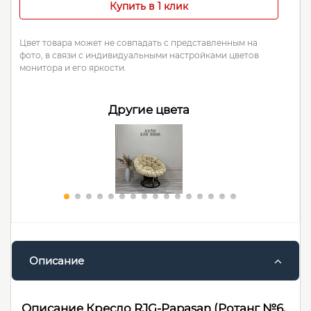
Купить в 1 клик
Цвет товара может не совпадать с представленным на
фото, в связи с индивидуальными настройками цветов
монитора и его яркости.
Другие цвета
Описание
Описание Кресло RJG-Papasan (Ротанг №6,