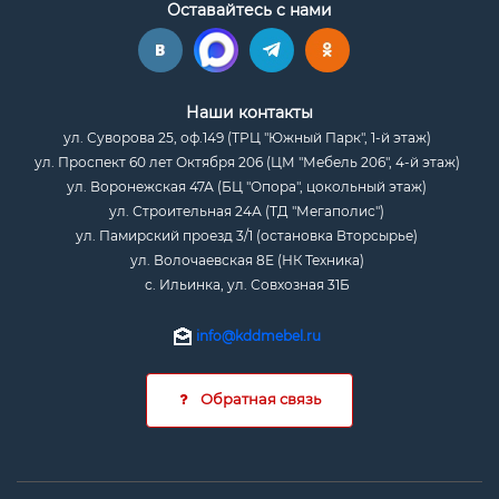
Оставайтесь с нами
Наши контакты
ул. Суворова 25, оф.149 (ТРЦ "Южный Парк", 1-й этаж)
ул. Проспект 60 лет Октября 206 (ЦМ "Мебель 206", 4-й этаж)
ул. Воронежская 47А (БЦ "Опора", цокольный этаж)
ул. Строительная 24А (ТД "Мегаполис")
ул. Памирский проезд 3/1 (остановка Вторсырье)
ул. Волочаевская 8Е (НК Техника)
с. Ильинка, ул. Совхозная 31Б
info@kddmebel.ru
Обратная связь