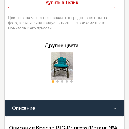
Купить в 1 клик
Цвет товара может не совпадать с представленным на
фото, в связи с индивидуальными настройками цветов
монитора и его яркости.
Другие цвета
Описание
Описание Кресло RJG-Princess (Ротанг №4,