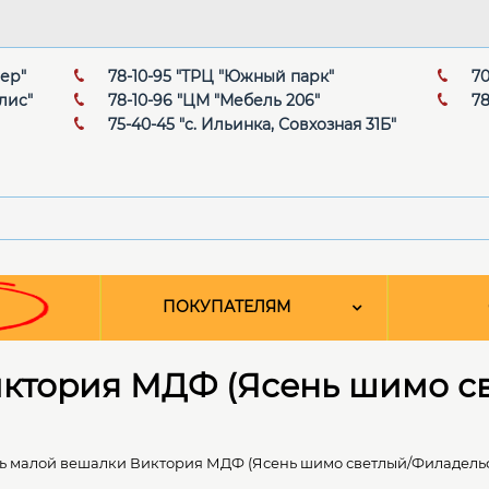
мер"
78-10-95 "ТРЦ "Южный парк"
70
лис"
78-10-96 "ЦМ "Мебель 206"
78
75-40-45 "с. Ильинка, Совхозная 31Б"
ПОКУПАТЕЛЯМ
ктория МДФ (Ясень шимо с
ь малой вешалки Виктория МДФ (Ясень шимо светлый/Филадель