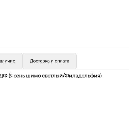
аличие
Доставка и оплата
ДФ (Ясень шимо светлый/Филадельфия)