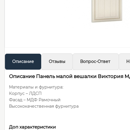
Описание
Отзывы
Вопрос-Ответ
Н
Описание Панель малой вешалки Виктория М
Материалы и фурнитура:
Корпус – ЛДСП
Фасад – МДФ Рамочный
Высококачественная фурнитура
Доп характеристики