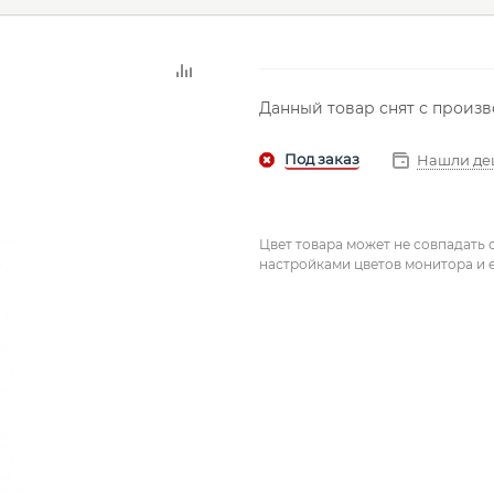
Данный товар снят с произ
Нашли де
Цвет товара может не совпадать 
настройками цветов монитора и е