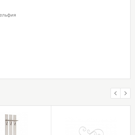
ельфия