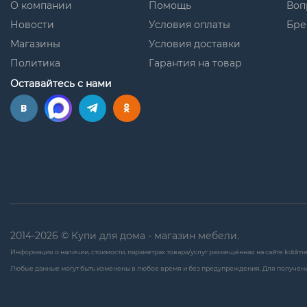
О компании
Помощь
Воп
Новости
Условия оплаты
Бре
Магазины
Условия доставки
Политика
Гарантия на товар
Оставайтесь с нами
2014-2026 © Купи для дома - магазин мебели.
Информация о наличии, стоимости, параметрах товара/услуг размещённая на сайте kddme
Любые данные могут быть изменены в любое время и без предупреждения. Для получени