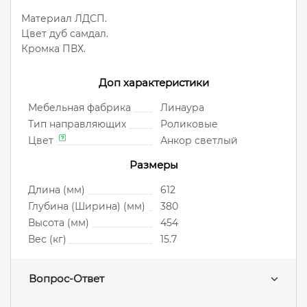
Материал ЛДСП.
Цвет дуб самдал.
Кромка ПВХ.
Доп характеристики
Мебельная фабрика
Линаура
Тип направляющих
Роликовые
Цвет
Анкор светлый
Размеры
Длина (мм)
612
Глубина (Ширина) (мм)
380
Высота (мм)
454
Вес (кг)
15.7
Вопрос-Ответ