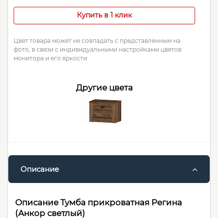
Купить в 1 клик
Цвет товара может не совпадать с представленным на
фото, в связи с индивидуальными настройками цветов
монитора и его яркости.
Другие цвета
Описание
Описание Тумба прикроватная Регина
(Анкор светлый)