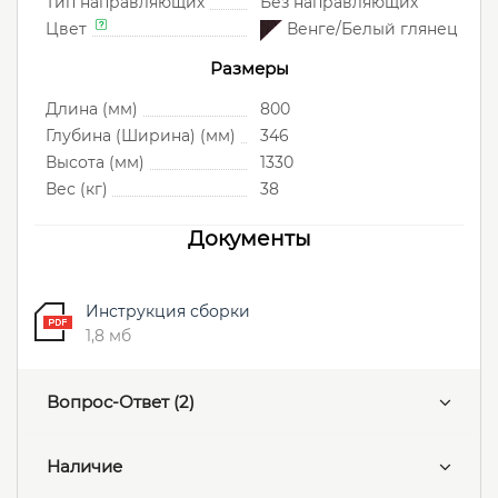
Тип направляющих
Без направляющих
Цвет
Венге/Белый глянец
Размеры
Длина (мм)
800
Глубина (Ширина) (мм)
346
Высота (мм)
1330
Вес (кг)
38
Документы
Инструкция сборки
1,8 мб
Вопрос-Ответ
(2)
Наличие