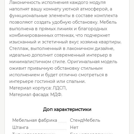
Лаконичность исполнения каждого модуля
наполнят вашу комнату уютной атмосферой, а
функциональные элементы в составе комплекта
позволяют создать удобную обстановку. Мебель
выполнена в прямых линиях и благородных
комбинированнных оттенках, что подчеркнет
изысканный и эстетичный вкус хозяина квартиры.
Стеллаж, выполненный в лаконичном дизайне,
идеально дополнит современный интерьер в
минималистичном стиле. Оригинальная модель
оживит привычную обстановку стильным
исполнением и будет отлично смотреться в
интерьере гостиной или спальни.
Материал корпуса: ЛДСП,
Материал фасада: МДФ.
Доп характеристики
Мебельная фабрика
СтендМебель
Штанга
Нет