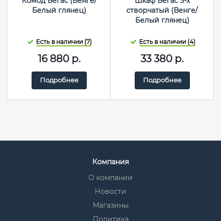
Комод Вегас (Венге/
Шкаф Вегас 3-х
Белый глянец)
створчатый (Венге/
Белый глянец)
Есть в наличии (7)
Есть в наличии (4)
16 880
р.
33 380
р.
Подробнее
Подробнее
Компания
О компании
Новости
Магазины
Политика