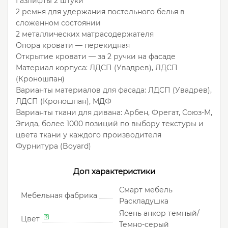
Газлифты 2 штуки
2 ремня для удержания постельного белья в
сложенном состоянии
2 металлических матрасодержателя
Опора кровати — перекидная
Открытие кровати — за 2 ручки на фасаде
Материал корпуса: ЛДСП (Увадрев), ЛДСП
(Кроношпан)
Варианты материалов для фасада: ЛДСП (Увадрев),
ЛДСП (Кроношпан), МДФ
Варианты ткани для дивана: Арбен, Фрегат, Союз-М,
Эгида, более 1000 позиций по выбору текстуры и
цвета ткани у каждого производителя
Фурнитура (Boyard)
Доп характеристики
Смарт мебель
Мебельная фабрика
Раскладушка
Ясень анкор темный/
Цвет
Темно-серый