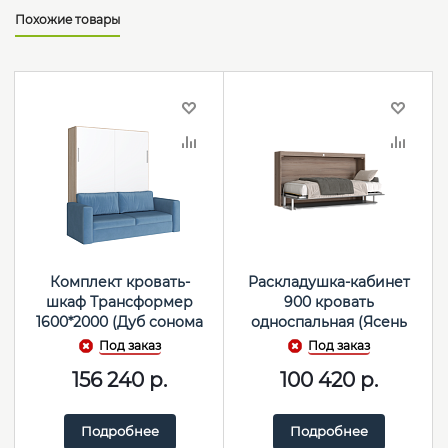
Похожие товары
Комплект кровать-
Раскладушка-кабинет
шкаф Трансформер
900 кровать
1600*2000 (Дуб сонома
односпальная (Ясень
светлый/Белый)
анкор темный/Темно-
Под заказ
Под заказ
серый)
156 240
р.
100 420
р.
Подробнее
Подробнее