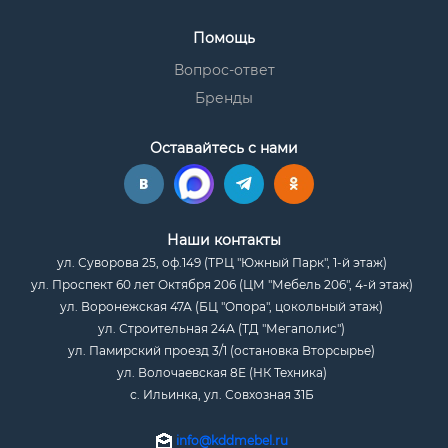
Помощь
Вопрос-ответ
Бренды
Оставайтесь с нами
Наши контакты
ул. Суворова 25, оф.149 (ТРЦ "Южный Парк", 1-й этаж)
ул. Проспект 60 лет Октября 206 (ЦМ "Мебель 206", 4-й этаж)
ул. Воронежская 47А (БЦ "Опора", цокольный этаж)
ул. Строительная 24А (ТД "Мегаполис")
ул. Памирский проезд 3/1 (остановка Вторсырье)
ул. Волочаевская 8Е (НК Техника)
с. Ильинка, ул. Совхозная 31Б
info@kddmebel.ru