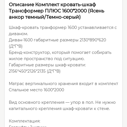
Описание Комплект кровать-шкаф
Трансформер ПЛЮС 1600*2000 (Ясень
анкор темный/Темно-серый)
Шкаф-кровать транформер 1600 устанавливается с
диваном.
Диван-1600 габаритные размеры 2130*890*620
(Д*Г*В)
Бренд-конструктор, который помогает собирать
жилое пространство под ситуацию.
Габаритные размеры шкаф-кровати:
2156*450*2126*2135 (Д*Г*В)
Матрас вертикального хранения входит в комплект
Спальное место 1600*2000
Вид основного крепления — упор в пол. Не нужно
капитального крепления шкаф-кровати к стене.
Комплектация: