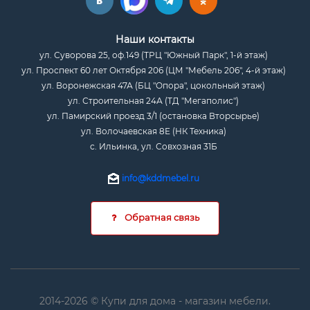
Наши контакты
ул. Суворова 25, оф.149 (ТРЦ "Южный Парк", 1-й этаж)
ул. Проспект 60 лет Октября 206 (ЦМ "Мебель 206", 4-й этаж)
ул. Воронежская 47А (БЦ "Опора", цокольный этаж)
ул. Строительная 24А (ТД "Мегаполис")
ул. Памирский проезд 3/1 (остановка Вторсырье)
ул. Волочаевская 8Е (НК Техника)
с. Ильинка, ул. Совхозная 31Б
info@kddmebel.ru
Обратная связь
2014-2026 © Купи для дома - магазин мебели.