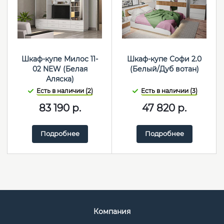
Шкаф-купе Милос 11-
Шкаф-купе Софи 2.0
02 NEW (Белая
(Белый/Дуб вотан)
Аляска)
Есть в наличии (2)
Есть в наличии (3)
83 190
р.
47 820
р.
Подробнее
Подробнее
Компания