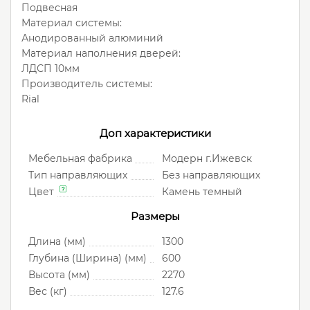
Подвесная
Материал системы:
Анодированный алюминий
Материал наполнения дверей:
ЛДСП 10мм
Производитель системы:
Rial
Доп характеристики
Мебельная фабрика
Модерн г.Ижевск
Тип направляющих
Без направляющих
Цвет
Камень темный
Размеры
Длина (мм)
1300
Глубина (Ширина) (мм)
600
Высота (мм)
2270
Вес (кг)
127.6