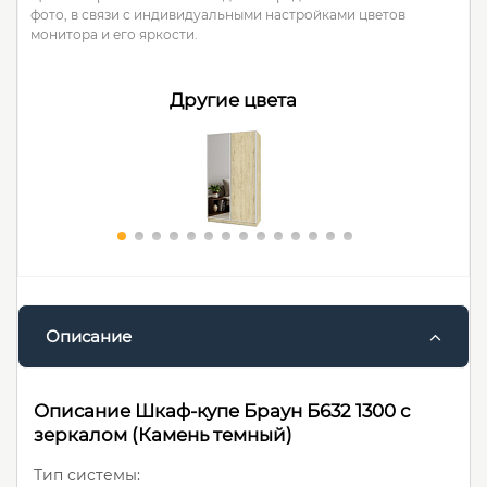
фото, в связи с индивидуальными настройками цветов
монитора и его яркости.
Другие цвета
Описание
Описание Шкаф-купе Браун Б632 1300 с
зеркалом (Камень темный)
Тип системы: