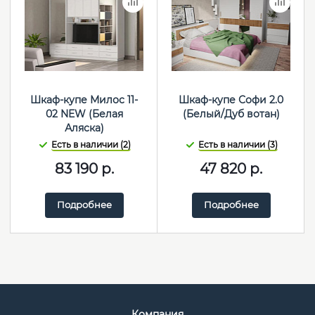
Шкаф-купе Милос 11-
Шкаф-купе Софи 2.0
02 NEW (Белая
(Белый/Дуб вотан)
Аляска)
Есть в наличии (2)
Есть в наличии (3)
83 190
р.
47 820
р.
Подробнее
Подробнее
Компания