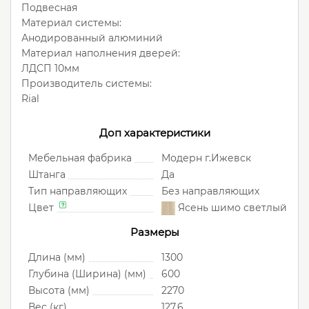
Подвесная
Материал системы:
Анодированный алюминий
Материал наполнения дверей:
ЛДСП 10мм
Производитель системы:
Rial
Доп характеристики
Мебельная фабрика
Модерн г.Ижевск
Штанга
Да
Тип направляющих
Без направляющих
Цвет
Ясень шимо светлый
Размеры
Длина (мм)
1300
Глубина (Ширина) (мм)
600
Высота (мм)
2270
Вес (кг)
127.6