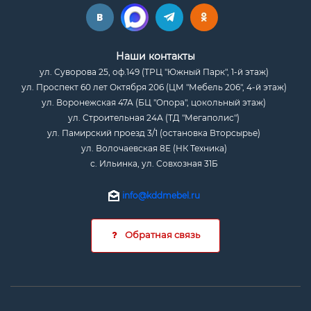
Наши контакты
ул. Суворова 25, оф.149 (ТРЦ "Южный Парк", 1-й этаж)
ул. Проспект 60 лет Октября 206 (ЦМ "Мебель 206", 4-й этаж)
ул. Воронежская 47А (БЦ "Опора", цокольный этаж)
ул. Строительная 24А (ТД "Мегаполис")
ул. Памирский проезд 3/1 (остановка Вторсырье)
ул. Волочаевская 8Е (НК Техника)
с. Ильинка, ул. Совхозная 31Б
info@kddmebel.ru
Обратная связь