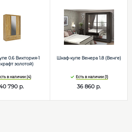
пе 0.6 Виктория-1
Шкаф-купе Венера 1.8 (Венге)
 крафт золотой)
сть в наличии (4)
Есть в наличии (1)
40 790
р.
36 860
р.