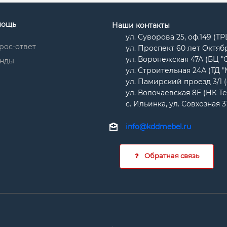
мощь
Наши контакты
ул. Суворова 25, оф.149 (Т
рос-ответ
ул. Проспект 60 лет Октябр
ул. Воронежская 47А (БЦ "
нды
ул. Строительная 24А (ТД 
ул. Памирский проезд 3/1 
ул. Волочаевская 8Е (НК Т
с. Ильинка, ул. Совхозная 3
info@kddmebel.ru
Обратная связь