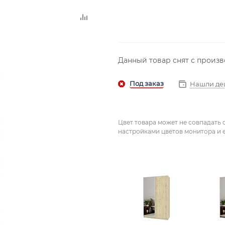
Данный товар снят с произ
Нашли де
Цвет товара может не совпадать 
настройками цветов монитора и е