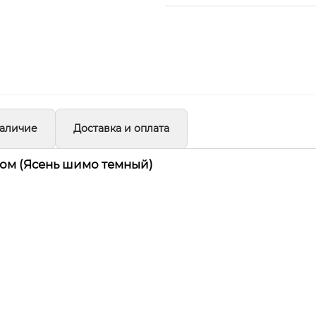
аличие
Доставка и оплата
лом (Ясень шимо темный)