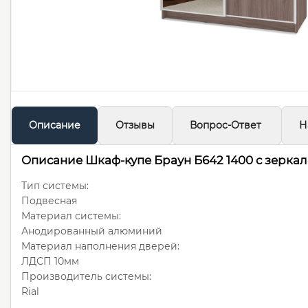
Описание
Отзывы
Вопрос-Ответ
Н
Описание Шкаф-купе Браун Б642 1400 с зерка
Тип системы:
Подвесная
Материал системы:
Анодированный алюминий
Материал наполнения дверей:
ЛДСП 10мм
Производитель системы:
Rial