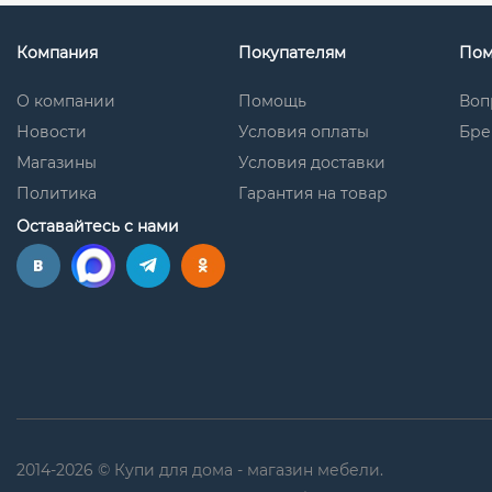
Компания
Покупателям
По
О компании
Помощь
Воп
Новости
Условия оплаты
Бре
Магазины
Условия доставки
Политика
Гарантия на товар
Оставайтесь с нами
2014-2026 © Купи для дома - магазин мебели.