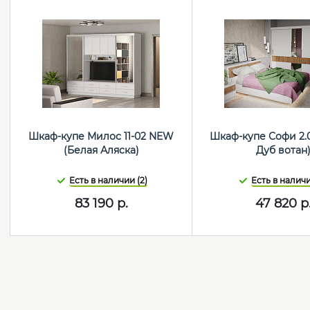
Шкаф-купе Милос 11-02 NEW
Шкаф-купе Софи 2.
(Белая Аляска)
Дуб вотан
Есть в наличии (2)
Есть в наличи
83 190
р.
47 820
р