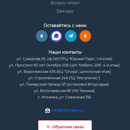
Вопрос-ответ
Бренды
Оставайтесь с нами
Наши контакты
ул. Суворова 25, оф.149 (ТРЦ "Южный Парк", 1-й этаж)
ул. Проспект 60 лет Октября 206 (ЦМ "Мебель 206", 4-й этаж)
ул. Воронежская 47А (БЦ "Опора", цокольный этаж)
ул. Строительная 24А (ТД "Мегаполис")
ул. Памирский проезд 3/1 (остановка Вторсырье)
ул. Волочаевская 8Е (НК Техника)
с. Ильинка, ул. Совхозная 31Б
info@kddmebel.ru
Обратная связь