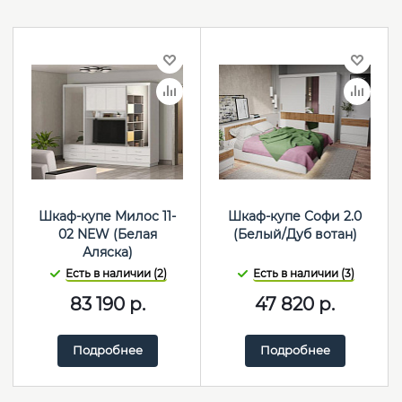
Шкаф-купе Милос 11-
Шкаф-купе Софи 2.0
02 NEW (Белая
(Белый/Дуб вотан)
Аляска)
Есть в наличии (2)
Есть в наличии (3)
83 190
р.
47 820
р.
Подробнее
Подробнее