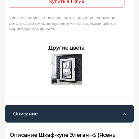
Купить в 1 клик
Цвет товара может не совпадать с представленным на
фото, в связи с индивидуальными настройками цветов
монитора и его яркости.
Другие цвета
Описание
Описание Шкаф-купе Элегант-5 (Ясень