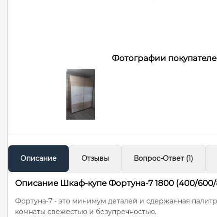
Фотографии покупател
Описание
Отзывы
Вопрос-Ответ
(1)
Описание Шкаф-купе Фортуна-7 1800 (400/600/
Фортуна-7 - это минимум деталей и сдержанная палитр
комнаты свежестью и безупречностью.