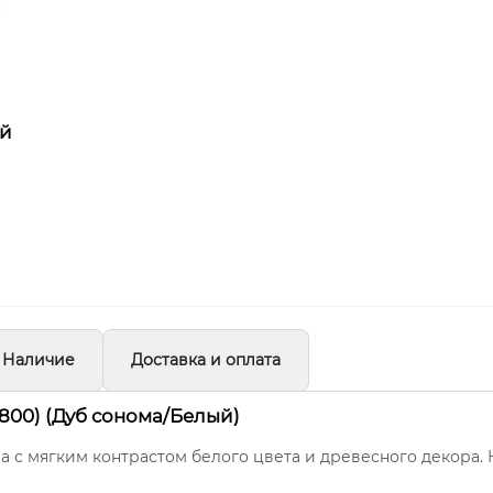
ей
Наличие
Доставка и оплата
800) (Дуб сонома/Белый)
а с мягким контрастом белого цвета и древесного декора.