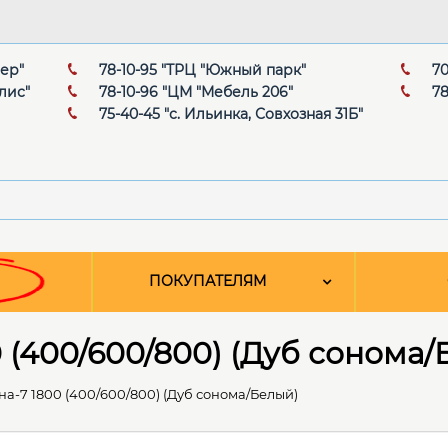
мер"
78-10-95 "ТРЦ "Южный парк"
70
лис"
78-10-96 "ЦМ "Мебель 206"
78
75-40-45 "с. Ильинка, Совхозная 31Б"
ПОКУПАТЕЛЯМ
 (400/600/800) (Дуб сонома/
а-7 1800 (400/600/800) (Дуб сонома/Белый)