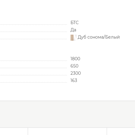
БТС
Да
Дуб сонома/Белый
1800
650
2300
163