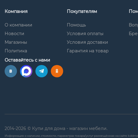
Компания
Покупателям
По
О компании
Помощь
Воп
Новости
Условия оплаты
Бре
Магазины
Условия доставки
Политика
Гарантия на товар
Оставайтесь с нами
2014-2026 © Купи для дома - магазин мебели.
Информация о наличии, стоимости, параметрах товара/услуг размещённая на сайте kddme