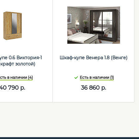
пе 0.6 Виктория-1
Шкаф-купе Венера 1.8 (Венге)
 крафт золотой)
сть в наличии (4)
Есть в наличии (1)
40 790
р.
36 860
р.