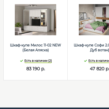
Шкаф-купе Милос 11-02 NEW
Шкаф-купе Софи 2.
(Белая Аляска)
Дуб вотан
Есть в наличии (2)
Есть в наличи
83 190
р.
47 820
р