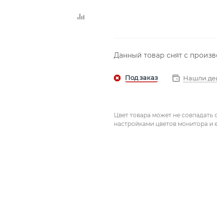
Данный товар снят с произ
Нашли де
Цвет товара может не совпадать 
настройками цветов монитора и е