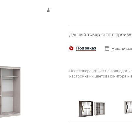
Данный товар снят с произ
Нашли де
Цвет товара может не совпадать 
настройками цветов монитора и е