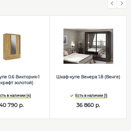
пе 0.6 Виктория-1
Шкаф-купе Венера 1.8 (Венге)
 крафт золотой)
сть в наличии (4)
Есть в наличии (1)
40 790
р.
36 860
р.