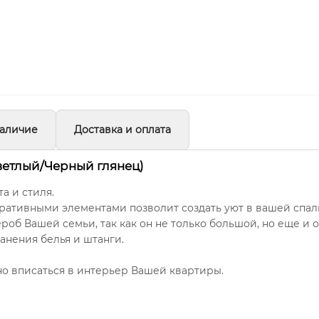
аличие
Доставка и оплата
ветлый/Черный глянец)
а и стиля.
ативными элементами позволит создать уют в вашей спал
ероб Вашей семьи, так как он не только большой, но еще и 
анения белья и штанги.
о вписаться в интерьер Вашей квартиры.