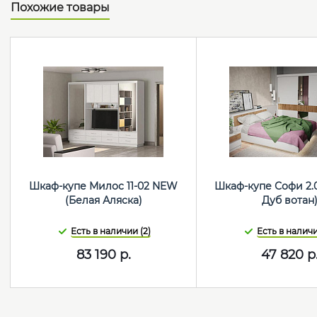
Похожие товары
Шкаф-купе Милос 11-02 NEW
Шкаф-купе Софи 2.
(Белая Аляска)
Дуб вотан
Есть в наличии (2)
Есть в наличи
83 190
р.
47 820
р