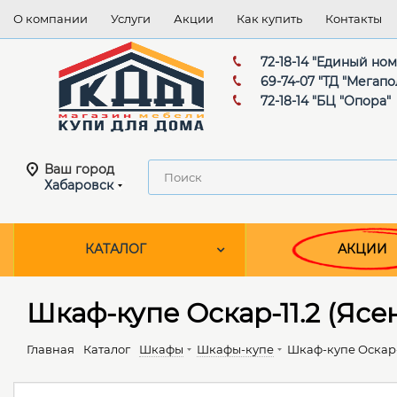
О компании
Услуги
Акции
Как купить
Контакты
72-18-14 "Единый но
69-74-07 "ТД "Мегапо
72-18-14 "БЦ "Опора"
Ваш город
Хабаровск
КАТАЛОГ
АКЦИИ
Шкаф-купе Оскар-11.2 (Яс
Главная
Каталог
Шкафы
Шкафы-купе
Шкаф-купе Оскар-