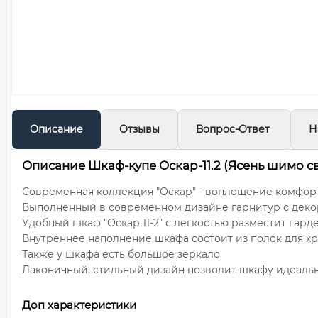
Описание
Отзывы
Вопрос-Ответ
Н
Описание Шкаф-купе Оскар-11.2 (Ясень шимо с
Современная коллекция "Оскар" - воплощение комфорт
Выполненный в современном дизайне гарнитур с декор
Удобный шкаф "Оскар 11-2" с легкостью разместит гард
Внутреннее наполнение шкафа состоит из полок для хр
Также у шкафа есть большое зеркало.
Лаконичный, стильный дизайн позволит шкафу идеальн
Доп характеристики