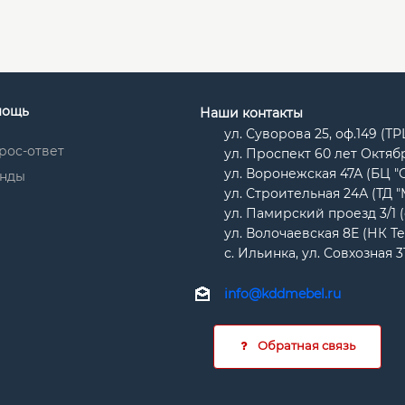
мощь
Наши контакты
ул. Суворова 25, оф.149 (Т
рос-ответ
ул. Проспект 60 лет Октябр
ул. Воронежская 47А (БЦ "
нды
ул. Строительная 24А (ТД 
ул. Памирский проезд 3/1 
ул. Волочаевская 8Е (НК Т
с. Ильинка, ул. Совхозная 3
info@kddmebel.ru
Обратная связь