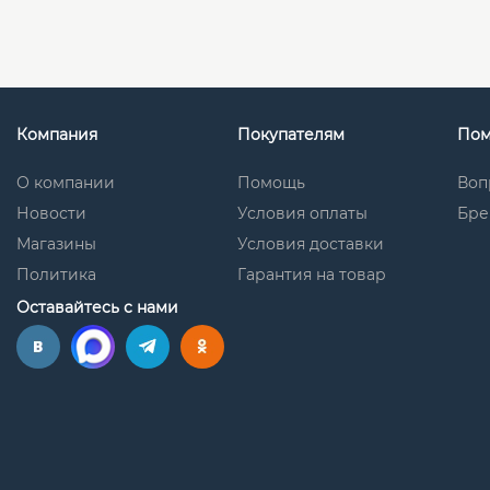
Компания
Покупателям
По
О компании
Помощь
Воп
Новости
Условия оплаты
Бре
Магазины
Условия доставки
Политика
Гарантия на товар
Оставайтесь с нами