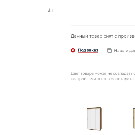
Данный товар снят с произ
Нашли де
Цвет товара может не совпадать 
настройками цветов монитора и е