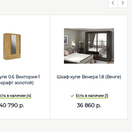
пе 0.6 Виктория-1
Шкаф-купе Венера 1.8 (Венге)
 крафт золотой)
сть в наличии (4)
Есть в наличии (1)
40 790
р.
36 860
р.