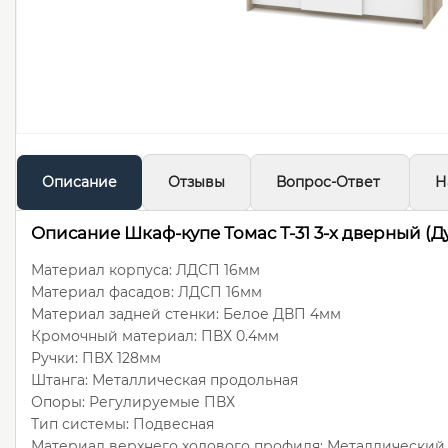
Описание
Отзывы
Вопрос-Ответ
Н
Описание Шкаф-купе Томас Т-31 3-х дверный (
Материал корпуса: ЛДСП 16мм
Материал фасадов: ЛДСП 16мм
Материал задней стенки: Белое ДВП 4мм
Кромочный материал: ПВХ 0.4мм
Ручки: ПВХ 128мм
Штанга: Металлическая продольная
Опоры: Регулируемые ПВХ
Тип системы: Подвесная
Материал верхнего ходового профиля: Металлический