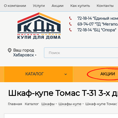
О компании
Услуги
Акции
Как купить
Контакты
72-18-14 "Единый но
69-74-07 "ТД "Мегапо
72-18-14 "БЦ "Опора"
Ваш город
Хабаровск
КАТАЛОГ
АКЦИИ
Шкаф-купе Томас Т-31 3-х
Главная
Каталог
Шкафы
Шкафы-купе
Шкаф-купе Томас 