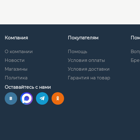
Компания
Покупателям
По
О компании
Помощь
Воп
Новости
Условия оплаты
Бре
Магазины
Условия доставки
Политика
Гарантия на товар
Оставайтесь с нами