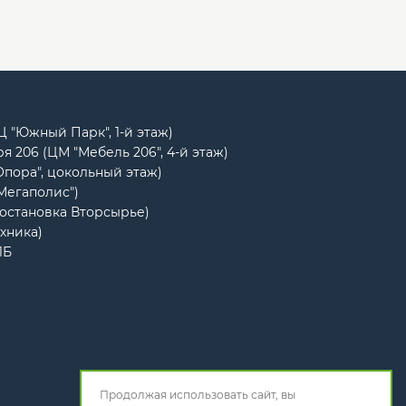
РЦ "Южный Парк", 1-й этаж)
я 206 (ЦМ "Мебель 206", 4-й этаж)
Опора", цокольный этаж)
"Мегаполис")
(остановка Вторсырье)
ехника)
1Б
Продолжая использовать сайт, вы