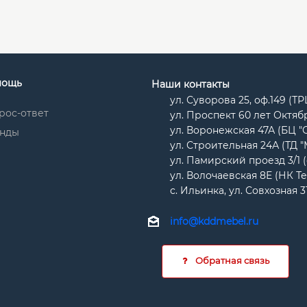
мощь
Наши контакты
ул. Суворова 25, оф.149 (Т
рос-ответ
ул. Проспект 60 лет Октябр
ул. Воронежская 47А (БЦ "
нды
ул. Строительная 24А (ТД 
ул. Памирский проезд 3/1 
ул. Волочаевская 8Е (НК Т
с. Ильинка, ул. Совхозная 3
info@kddmebel.ru
Обратная связь