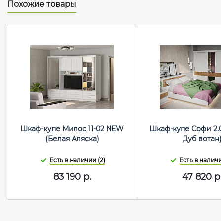
Похожие товары
Шкаф-купе Милос 11-02 NEW
Шкаф-купе Софи 2.
(Белая Аляска)
Дуб вотан
Есть в наличии (2)
Есть в наличи
83 190
р.
47 820
р