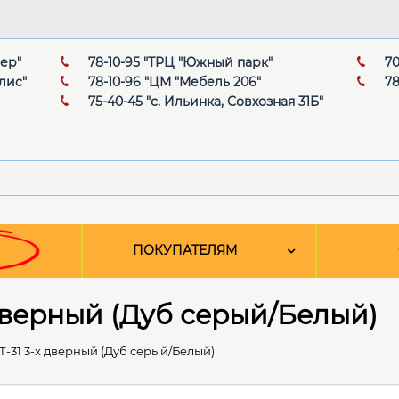
мер"
78-10-95 "ТРЦ "Южный парк"
70
лис"
78-10-96 "ЦМ "Мебель 206"
78
75-40-45 "с. Ильинка, Совхозная 31Б"
ПОКУПАТЕЛЯМ
 дверный (Дуб серый/Белый)
Т-31 3-х дверный (Дуб серый/Белый)