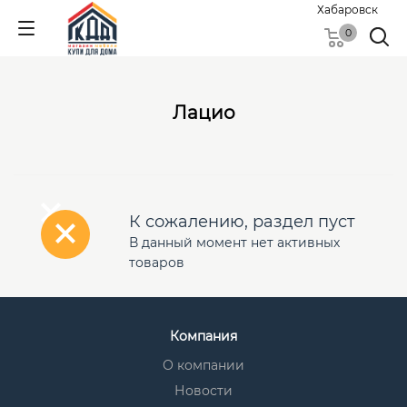
Хабаровск
0
Лацио
К сожалению, раздел пуст
В данный момент нет активных
товаров
Компания
О компании
Новости