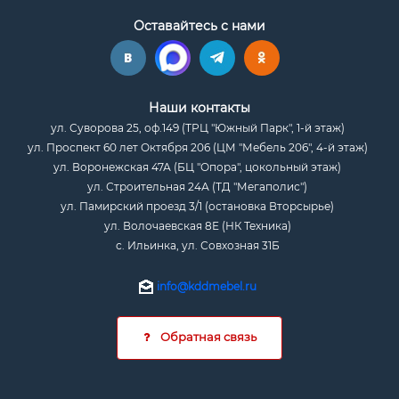
Оставайтесь с нами
Наши контакты
ул. Суворова 25, оф.149 (ТРЦ "Южный Парк", 1-й этаж)
ул. Проспект 60 лет Октября 206 (ЦМ "Мебель 206", 4-й этаж)
ул. Воронежская 47А (БЦ "Опора", цокольный этаж)
ул. Строительная 24А (ТД "Мегаполис")
ул. Памирский проезд 3/1 (остановка Вторсырье)
ул. Волочаевская 8Е (НК Техника)
с. Ильинка, ул. Совхозная 31Б
info@kddmebel.ru
Обратная связь