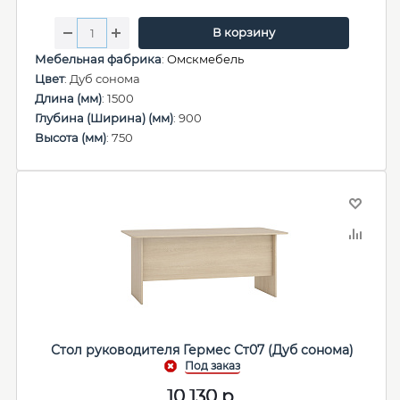
В корзину
Мебельная фабрика
:
Омскмебель
Цвет
: Дуб сонома
Длина (мм)
: 1500
Глубина (Ширина) (мм)
: 900
Высота (мм)
: 750
Стол руководителя Гермес Ст07 (Дуб сонома)
10 130
р.