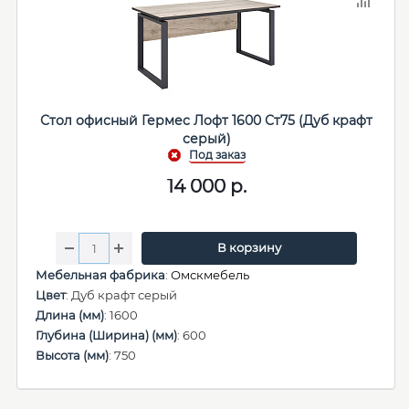
Стол офисный Гермес Лофт 1600 Ст75 (Дуб крафт
серый)
14 000
р.
В корзину
Мебельная фабрика
:
Омскмебель
Цвет
: Дуб крафт серый
Длина (мм)
: 1600
Глубина (Ширина) (мм)
: 600
Высота (мм)
: 750