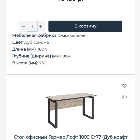
В корзину
Мебельная фабрика
:
Омскмебель
Цвет
: Дуб сонома
Длина (мм)
: 1804
Глубина (Ширина) (мм)
: 904
Высота (мм)
: 750
Стол офисный Гермес Лофт 1000 Ст77 (Дуб крафт