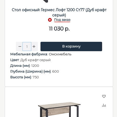
Стол офисный Гермес Лофт 1200 Ст77 (Дуб крафт
серый)
11 030
р.
В корзину
Мебельная фабрика
:
Омскмебель
Цвет
: Дуб крафт серый
Длина (мм)
: 1200
Глубина (Ширина) (мм)
: 600
Высота (мм)
: 750