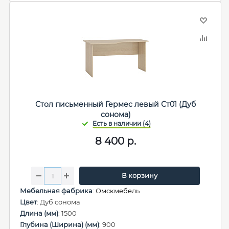
Стол письменный Гермес левый Ст01 (Дуб
сонома)
8 400
р.
В корзину
Мебельная фабрика
:
Омскмебель
Цвет
: Дуб сонома
Длина (мм)
: 1500
Глубина (Ширина) (мм)
: 900