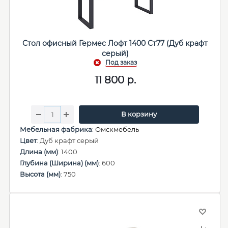
Стол офисный Гермес Лофт 1400 Ст77 (Дуб крафт
серый)
11 800
р.
В корзину
Мебельная фабрика
:
Омскмебель
Цвет
: Дуб крафт серый
Длина (мм)
: 1400
Глубина (Ширина) (мм)
: 600
Высота (мм)
: 750