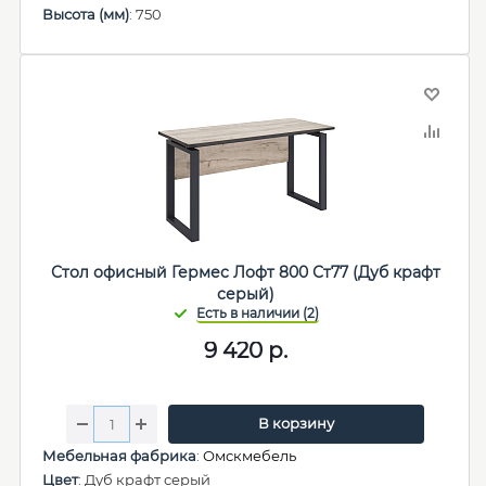
Высота (мм)
: 750
Стол офисный Гермес Лофт 800 Ст77 (Дуб крафт
серый)
9 420
р.
В корзину
Мебельная фабрика
:
Омскмебель
Цвет
: Дуб крафт серый