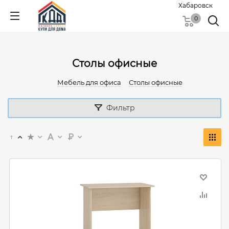
Хабаровск
0
Столы офисные
Мебель для офиса
Столы офисные
Фильтр