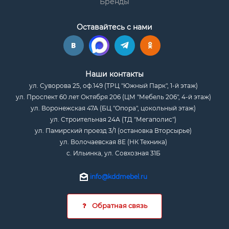
Бренды
Оставайтесь с нами
Наши контакты
ул. Суворова 25, оф.149 (ТРЦ "Южный Парк", 1-й этаж)
ул. Проспект 60 лет Октября 206 (ЦМ "Мебель 206", 4-й этаж)
ул. Воронежская 47А (БЦ "Опора", цокольный этаж)
ул. Строительная 24А (ТД "Мегаполис")
ул. Памирский проезд 3/1 (остановка Вторсырье)
ул. Волочаевская 8Е (НК Техника)
с. Ильинка, ул. Совхозная 31Б
info@kddmebel.ru
Обратная связь