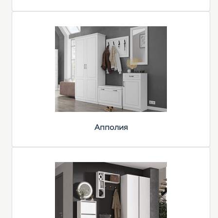
Апполия