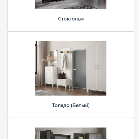
Стокгольм
Толедо (Белый)