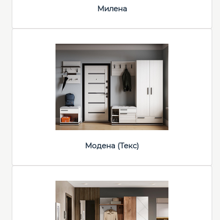
Милена
Модена (Текс)