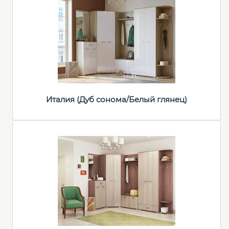
Италия (Дуб сонома/Белый глянец)