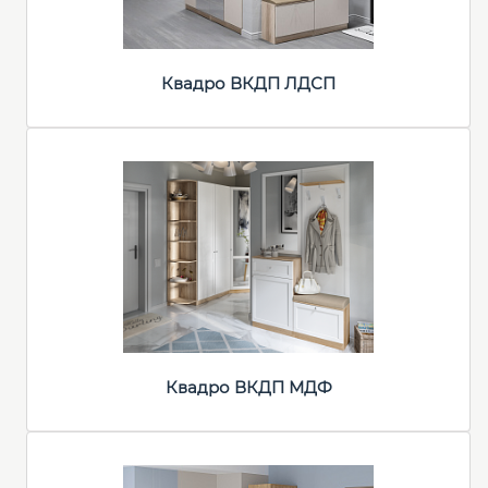
Квадро ВКДП ЛДСП
Квадро ВКДП МДФ