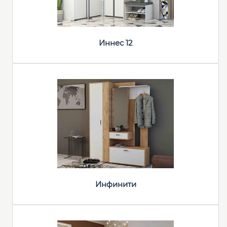
Иннес 12
Инфинити