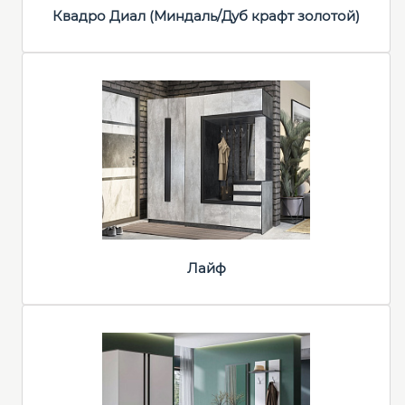
Квадро Диал (Миндаль/Дуб крафт золотой)
Лайф