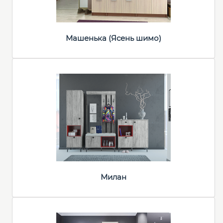
Машенька (Ясень шимо)
Милан