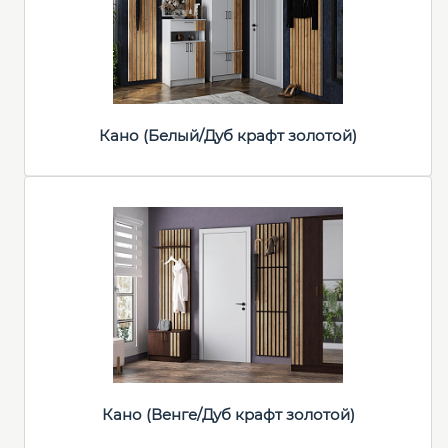
Кано (Белый/Дуб крафт золотой)
Кано (Венге/Дуб крафт золотой)