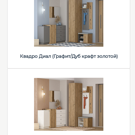
Квадро Диал (Графит/Дуб крафт золотой)