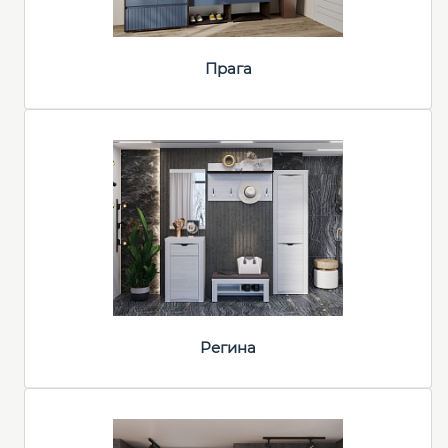
Прага
Регина