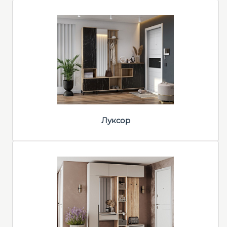
Луксор