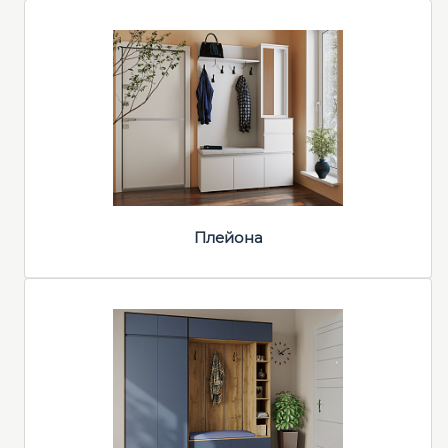
Плейона