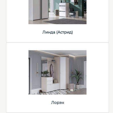
Линда (Астрид)
Лорэн