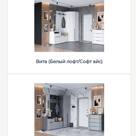
Вита (Белый лофт/Софт айс)