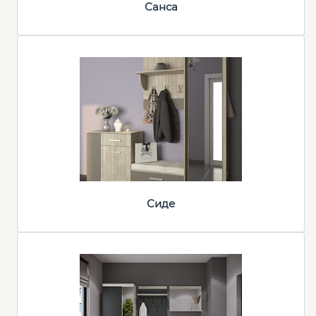
Санса
Сиде