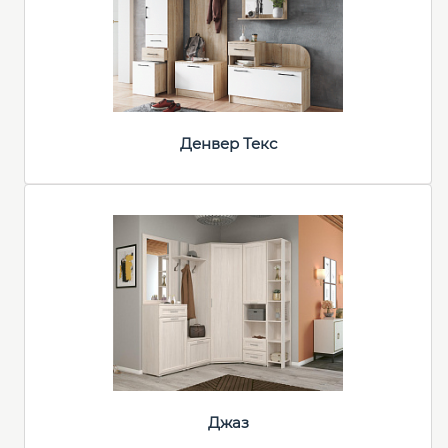
Денвер Текс
Джаз