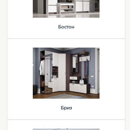
Бостон
Бриз