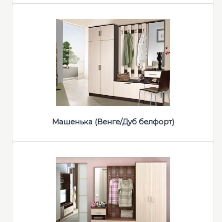
Машенька (Венге/Дуб белфорт)