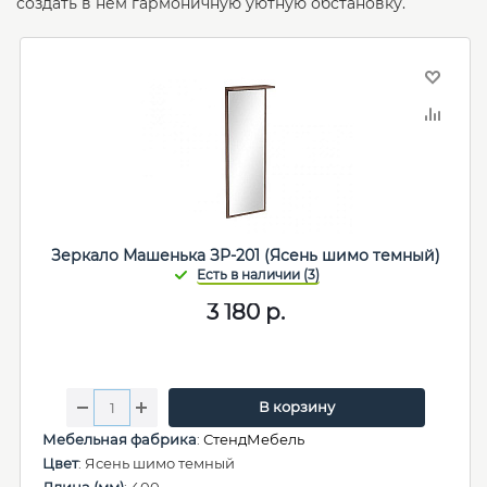
создать в нем гармоничную уютную обстановку.
Зеркало Машенька ЗР-201 (Ясень шимо темный)
3 180
р.
В корзину
Мебельная фабрика
:
СтендМебель
Цвет
: Ясень шимо темный