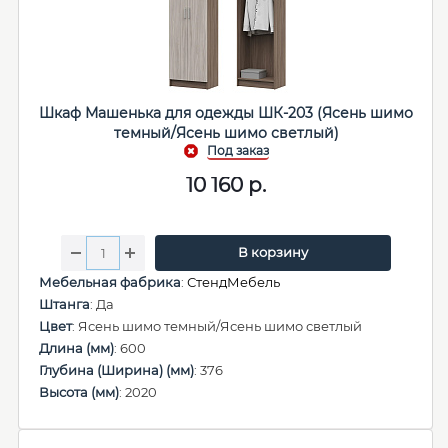
Шкаф Машенька для одежды ШК-203 (Ясень шимо
темный/Ясень шимо светлый)
10 160
р.
В корзину
Мебельная фабрика
:
СтендМебель
Штанга
: Да
Цвет
: Ясень шимо темный/Ясень шимо светлый
Длина (мм)
: 600
Глубина (Ширина) (мм)
: 376
Высота (мм)
: 2020