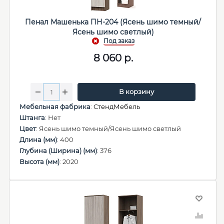
Пенал Машенька ПН-204 (Ясень шимо темный/
Ясень шимо светлый)
8 060
р.
В корзину
Мебельная фабрика
:
СтендМебель
Штанга
: Нет
Цвет
: Ясень шимо темный/Ясень шимо светлый
Длина (мм)
: 400
Глубина (Ширина) (мм)
: 376
Высота (мм)
: 2020