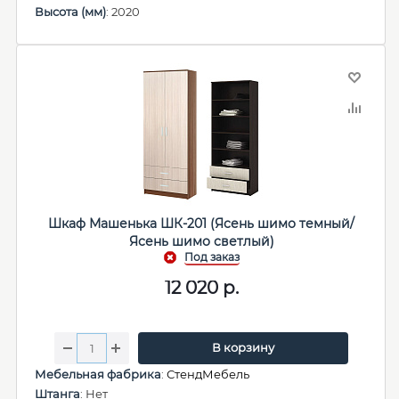
Высота (мм)
: 2020
Шкаф Машенька ШК-201 (Ясень шимо темный/
Ясень шимо светлый)
12 020
р.
В корзину
Мебельная фабрика
:
СтендМебель
Штанга
: Нет