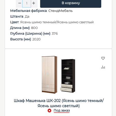
В корзину
Мебельная фабрика
:
СтендМебель
Штанга
: Да
Цвет
: Ясень шимо темный/Ясень шимо светлый
Длина (мм)
: 800
Глубина (Ширина) (мм)
: 376
Высота (мм)
: 2020
Шкаф Машенька ШК-202 (Ясень шимо темный/
Ясень шимо светлый)