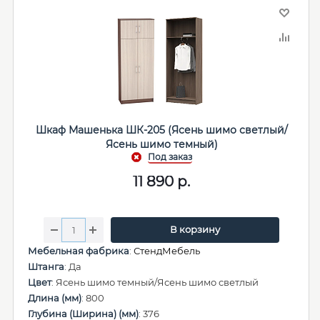
Шкаф Машенька ШК-205 (Ясень шимо светлый/
Ясень шимо темный)
11 890
р.
В корзину
Мебельная фабрика
:
СтендМебель
Штанга
: Да
Цвет
: Ясень шимо темный/Ясень шимо светлый
Длина (мм)
: 800
Глубина (Ширина) (мм)
: 376