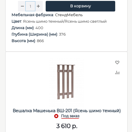
В корзину
Мебельная фабрика
:
СтендМебель
Цвет
: Ясень шимо темный/Ясень шимо светлый
Длина (мм)
: 400
Глубина (Ширина) (мм)
: 376
Высота (мм)
: 866
Вешалка Машенька ВШ-201 (Ясень шимо темный)
3 610
р.