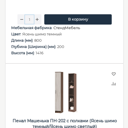
В корзину
Мебельная фабрика
:
СтендМебель
Цвет
: Ясень шимо темный
Длина (мм)
: 800
Глубина (Ширина) (мм)
: 200
Высота (мм)
: 1416
Пенал Машенька ПН-202 с полками (Ясень шимо
темный/Ясень шимо светлый)