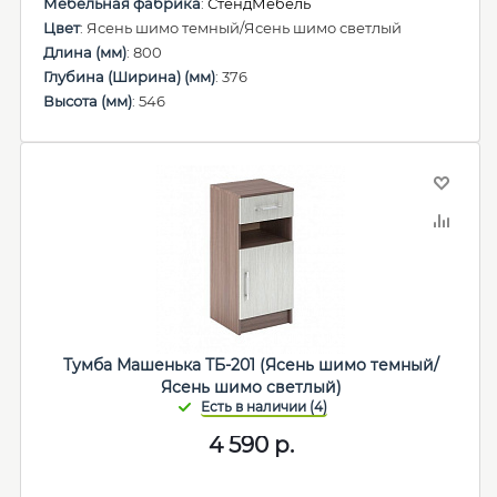
Мебельная фабрика
:
СтендМебель
Цвет
: Ясень шимо темный/Ясень шимо светлый
Длина (мм)
: 800
Глубина (Ширина) (мм)
: 376
Высота (мм)
: 546
Тумба Машенька ТБ-201 (Ясень шимо темный/
Ясень шимо светлый)
4 590
р.