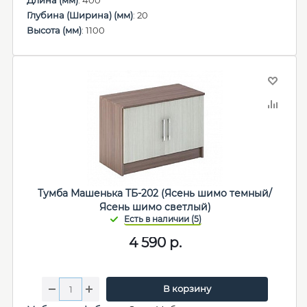
Длина (мм)
: 400
Глубина (Ширина) (мм)
: 20
Высота (мм)
: 1100
Тумба Машенька ТБ-202 (Ясень шимо темный/
Ясень шимо светлый)
4 590
р.
В корзину