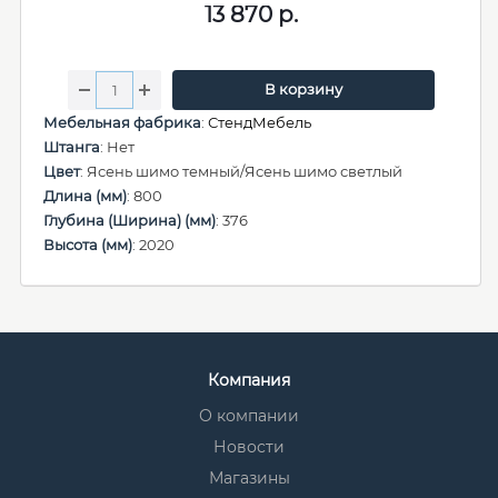
13 870
р.
В корзину
Мебельная фабрика
:
СтендМебель
Штанга
: Нет
Цвет
: Ясень шимо темный/Ясень шимо светлый
Длина (мм)
: 800
Глубина (Ширина) (мм)
: 376
Высота (мм)
: 2020
Компания
О компании
Новости
Магазины