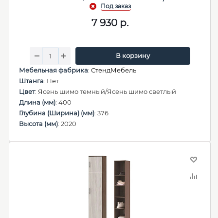
7 930
р.
В корзину
Мебельная фабрика
:
СтендМебель
Штанга
: Нет
Цвет
: Ясень шимо темный/Ясень шимо светлый
Длина (мм)
: 400
Глубина (Ширина) (мм)
: 376
Высота (мм)
: 2020