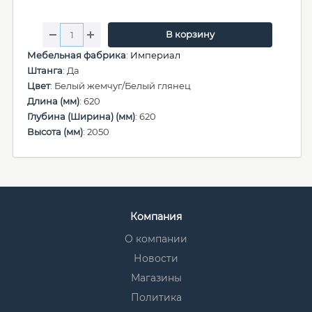
В корзину
Мебельная фабрика
:
Империал
Штанга
: Да
Цвет
: Белый жемчуг/Белый глянец
Длина (мм)
: 620
Глубина (Ширина) (мм)
: 620
Высота (мм)
: 2050
Компания
О компании
Новости
Магазины
Политика