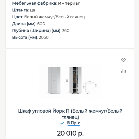
Мебельная фабрика
:
Империал
Штанга
: Да
Цвет
: Белый жемчуг/Белый глянец
Длина (мм)
: 600
Глубина (Ширина) (мм)
: 360
Высота (мм)
: 2050
Шкаф угловой Йорк П (Белый жемчуг/Белый
глянец)
20 010
р.