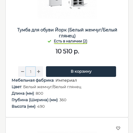
Тумба для обуви Йорк (Белый жемчуг/Белый
глянец)
10 510
р.
В корзину
Мебельная фабрика
:
Империал
Цвет
: Белый жемчуг/Белый глянец
Длина (мм)
: 800
Глубина (Ширина) (мм)
: 360
Высота (мм)
: 490