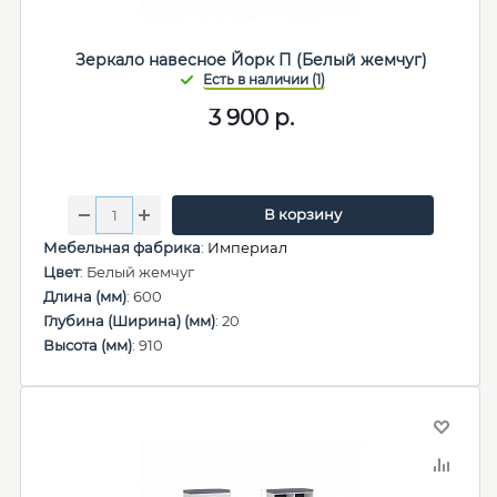
Зеркало навесное Йорк П (Белый жемчуг)
3 900
р.
В корзину
Мебельная фабрика
:
Империал
Цвет
: Белый жемчуг
Длина (мм)
: 600
Глубина (Ширина) (мм)
: 20
Высота (мм)
: 910