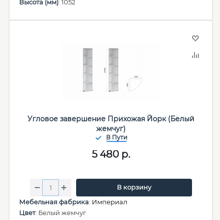
Высота (мм)
: 1052
Угловое завершение Прихожая Йорк (Белый
жемчуг)
5 480
р.
В корзину
Мебельная фабрика
:
Империал
Цвет
: Белый жемчуг