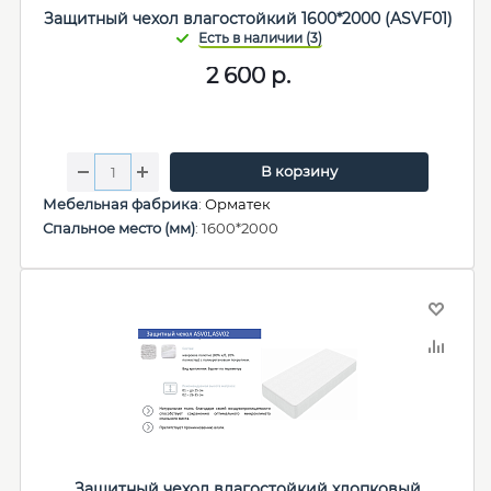
Защитный чехол влагостойкий 1600*2000 (ASVF01)
2 600
р.
В корзину
Мебельная фабрика
:
Орматек
Спальное место (мм)
: 1600*2000
Защитный чехол влагостойкий хлопковый