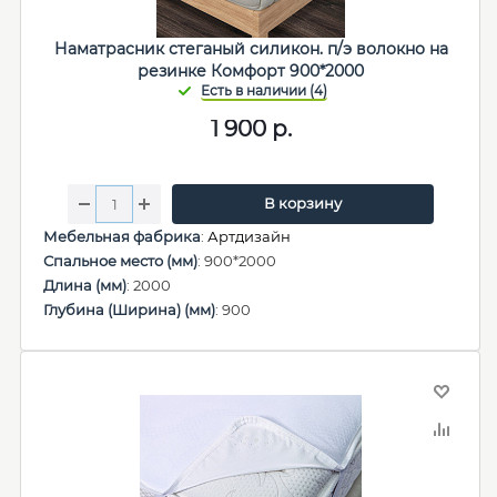
Наматрасник стеганый силикон. п/э волокно на
резинке Комфорт 900*2000
1 900
р.
В корзину
Мебельная фабрика
:
Артдизайн
Спальное место (мм)
: 900*2000
Длина (мм)
: 2000
Глубина (Ширина) (мм)
: 900