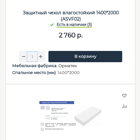
Защитный чехол влагостойкий 1400*2000
(ASVF02)
2 760
р.
В корзину
Мебельная фабрика
:
Орматек
Спальное место (мм)
: 1400*2000