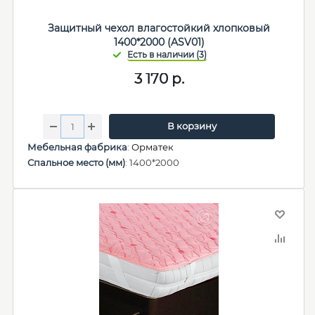
Защитный чехол влагостойкий хлопковый
1400*2000 (ASV01)
3 170
р.
В корзину
Мебельная фабрика
:
Орматек
Спальное место (мм)
: 1400*2000