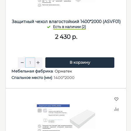
Защитный чехол влагостойкий 1400*2000 (ASVF01)
2 430
р.
В корзину
Мебельная фабрика
:
Орматек
Спальное место (мм)
: 1400*2000