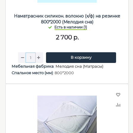
Наматрасник силикон. волокно (х/ф) на резинке
800*2000 (Мелодия сна)
2 700
р.
В корзину
Мебельная фабрика
:
Мелодия сна (Матрасы)
Спальное место (мм)
: 800*2000