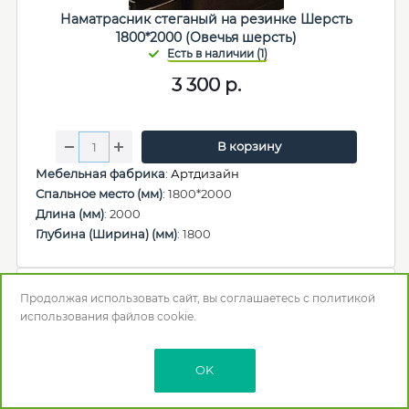
Наматрасник стеганый на резинке Шерсть
1800*2000 (Овечья шерсть)
3 300
р.
В корзину
Мебельная фабрика
:
Артдизайн
Спальное место (мм)
: 1800*2000
Длина (мм)
: 2000
Глубина (Ширина) (мм)
: 1800
Продолжая использовать сайт, вы соглашаетесь с
политикой
использования
файлов cookie.
OK