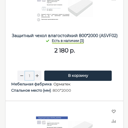
Защитный чехол влагостойкий 800*2000 (ASVF02)
2 180
р.
В корзину
Мебельная фабрика
:
Орматек
Спальное место (мм)
: 800*2000