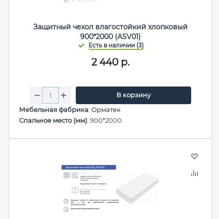
Защитный чехол влагостойкий хлопковый
900*2000 (ASV01)
2 440
р.
В корзину
Мебельная фабрика
:
Орматек
Спальное место (мм)
: 900*2000