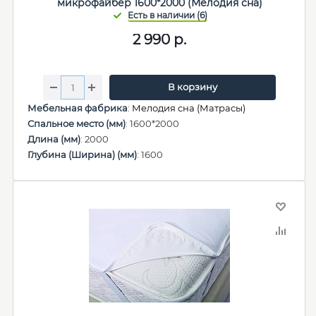
микрофайбер 1600*2000 (Мелодия сна)
2 990
р.
В корзину
Мебельная фабрика
:
Мелодия сна (Матрасы)
Спальное место (мм)
: 1600*2000
Длина (мм)
: 2000
Глубина (Ширина) (мм)
: 1600