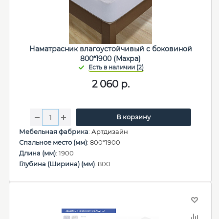
Наматрасник влагоустойчивый с боковиной
800*1900 (Махра)
2 060
р.
В корзину
Мебельная фабрика
:
Артдизайн
Спальное место (мм)
: 800*1900
Длина (мм)
: 1900
Глубина (Ширина) (мм)
: 800