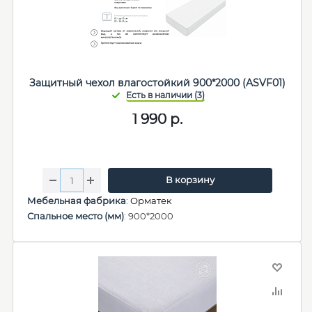
Защитный чехол влагостойкий 900*2000 (ASVF01)
1 990
р.
В корзину
Мебельная фабрика
:
Орматек
Спальное место (мм)
: 900*2000