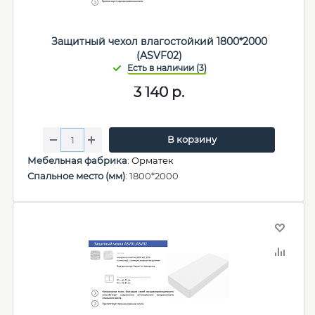
Защитный чехол влагостойкий 1800*2000
(ASVF02)
3 140
р.
В корзину
Мебельная фабрика
:
Орматек
Спальное место (мм)
: 1800*2000