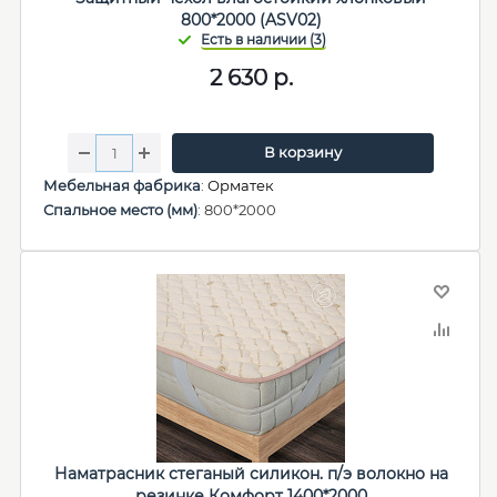
800*2000 (ASV02)
2 630
р.
В корзину
Мебельная фабрика
:
Орматек
Спальное место (мм)
: 800*2000
Наматрасник стеганый силикон. п/э волокно на
резинке Комфорт 1400*2000