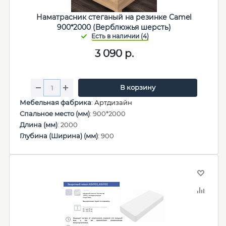
Наматрасник стеганый на резинке Camel
900*2000 (Верблюжья шерсть)
3 090
р.
В корзину
Мебельная фабрика
:
Артдизайн
Спальное место (мм)
: 900*2000
Длина (мм)
: 2000
Глубина (Ширина) (мм)
: 900