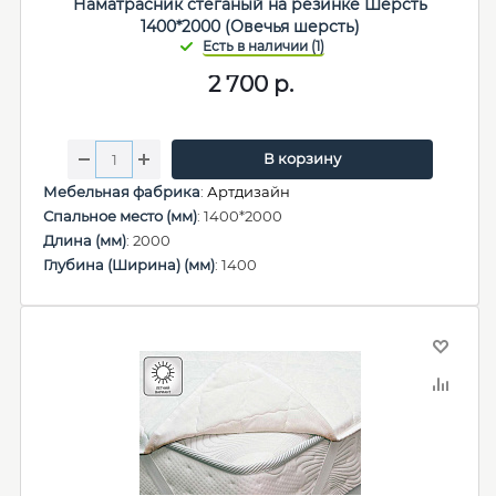
Наматрасник стеганый на резинке Шерсть
1400*2000 (Овечья шерсть)
2 700
р.
В корзину
Мебельная фабрика
:
Артдизайн
Спальное место (мм)
: 1400*2000
Длина (мм)
: 2000
Глубина (Ширина) (мм)
: 1400