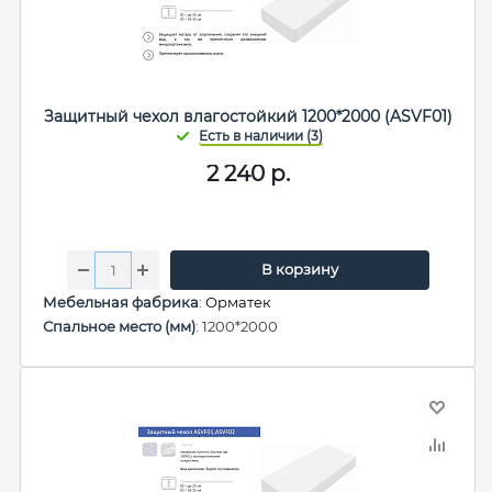
Защитный чехол влагостойкий 1200*2000 (ASVF01)
2 240
р.
В корзину
Мебельная фабрика
:
Орматек
Спальное место (мм)
: 1200*2000