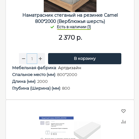
Наматрасник стеганый на резинке Camel
800*2000 (Верблюжья шерсть)
2 370
р.
В корзину
Мебельная фабрика
:
Артдизайн
Спальное место (мм)
: 800*2000
Длина (мм)
: 2000
Глубина (Ширина) (мм)
: 800