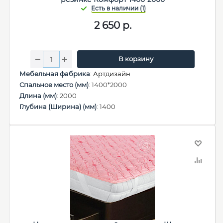
2 650
р.
В корзину
Мебельная фабрика
:
Артдизайн
Спальное место (мм)
: 1400*2000
Длина (мм)
: 2000
Глубина (Ширина) (мм)
: 1400