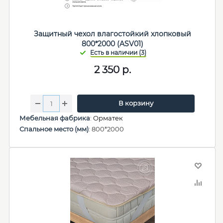
Защитный чехол влагостойкий хлопковый
800*2000 (ASV01)
2 350
р.
В корзину
Мебельная фабрика
:
Орматек
Спальное место (мм)
: 800*2000