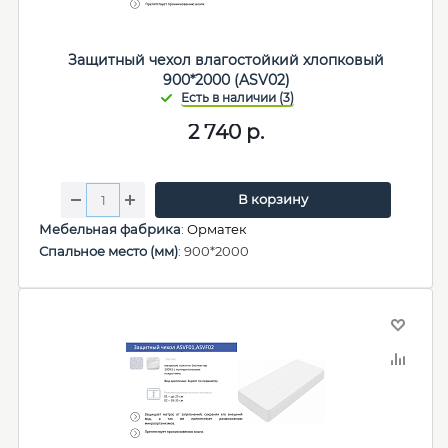
Защитный чехол влагостойкий хлопковый
900*2000 (ASV02)
2 740
р.
В корзину
Мебельная фабрика
:
Орматек
Спальное место (мм)
: 900*2000