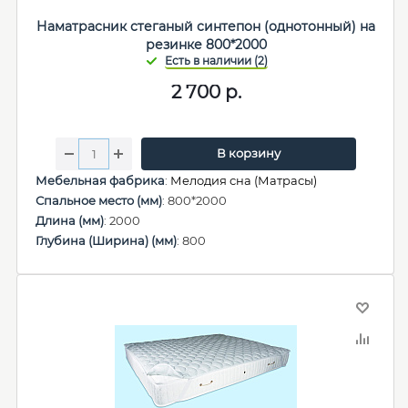
Наматрасник стеганый синтепон (однотонный) на
резинке 800*2000
2 700
р.
В корзину
Мебельная фабрика
:
Мелодия сна (Матрасы)
Спальное место (мм)
: 800*2000
Длина (мм)
: 2000
Глубина (Ширина) (мм)
: 800