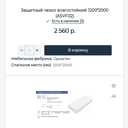
Защитный чехол влагостойкий 1200*2000
(ASVF02)
2 560
р.
В корзину
Мебельная фабрика
:
Орматек
Спальное место (мм)
: 1200*2000