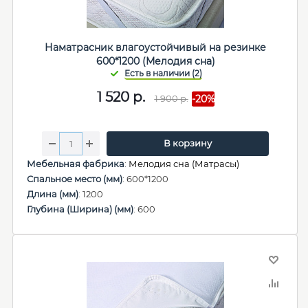
Наматрасник влагоустойчивый на резинке
600*1200 (Мелодия сна)
1 520
р.
1 900
р.
-20%
В корзину
Мебельная фабрика
:
Мелодия сна (Матрасы)
Спальное место (мм)
: 600*1200
Длина (мм)
: 1200
Глубина (Ширина) (мм)
: 600