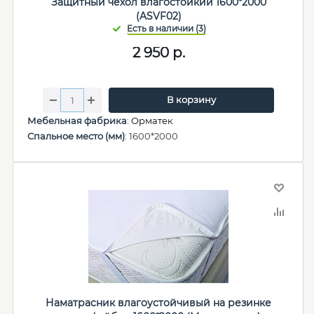
Защитный чехол влагостойкий 1600*2000
(ASVF02)
2 950
р.
В корзину
Мебельная фабрика
:
Орматек
Спальное место (мм)
: 1600*2000
Наматрасник влагоустойчивый на резинке