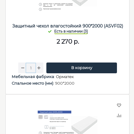
Защитный чехол влагостойкий 900*2000 (ASVF02)
2 270
р.
В корзину
Мебельная фабрика
:
Орматек
Спальное место (мм)
: 900*2000