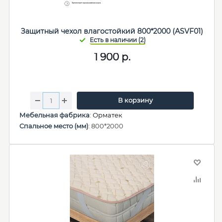
Защитный чехол влагостойкий 800*2000 (ASVF01)
1 900
р.
В корзину
Мебельная фабрика
:
Орматек
Спальное место (мм)
: 800*2000