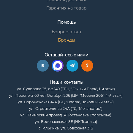
Гарантия на товар
Помощь
Вопрос-ответ
Бренды
Оставайтесь с нами
Наши контакты
ул. Суворова 25, оф.149 (ТРЦ "Южный Парк", 1-й этаж)
ул. Проспект 60 лет Октября 206 (ЦМ "Мебель 206", 4-й этаж)
ул. Воронежская 47А (БЦ "Опора", цокольный этаж)
ул. Строительная 24А (ТД "Мегаполис")
ул. Памирский проезд 3/1 (остановка Вторсырье)
ул. Волочаевская 8Е (НК Техника)
с. Ильинка, ул. Совхозная 31Б