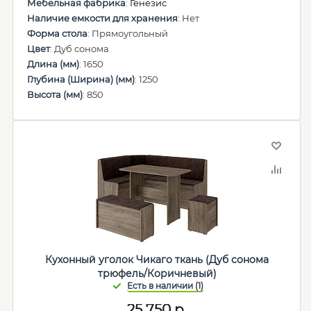
Мебельная фабрика
:
Генезис
Наличие емкости для хранения
: Нет
Форма стола
: Прямоугольный
Цвет
: Дуб сонома
Длина (мм)
: 1650
Глубина (Ширина) (мм)
: 1250
Высота (мм)
: 850
Кухонный уголок Чикаго ткань (Дуб сонома
трюфель/Коричневый)
25 750
р.