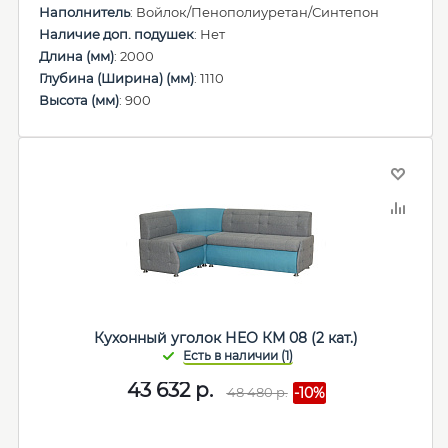
Наполнитель
: Войлок/Пенополиуретан/Синтепон
Наличие доп. подушек
: Нет
Длина (мм)
: 2000
Глубина (Ширина) (мм)
: 1110
Высота (мм)
: 900
Кухонный уголок НЕО КМ 08 (2 кат.)
43 632
р.
48 480
р.
-10%