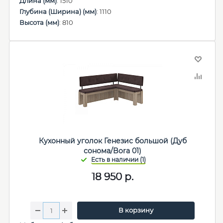
Длина (мм)
: 1510
Глубина (Ширина) (мм)
: 1110
Высота (мм)
: 810
Кухонный уголок Генезис большой (Дуб
сонома/Bora 01)
18 950
р.
В корзину