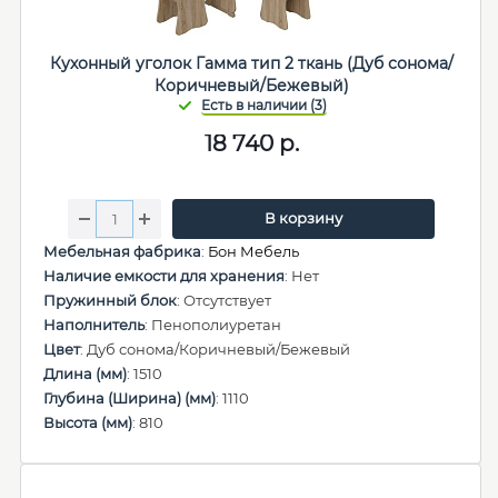
Кухонный уголок Гамма тип 2 ткань (Дуб сонома/
Коричневый/Бежевый)
18 740
р.
В корзину
Мебельная фабрика
:
Бон Мебель
Наличие емкости для хранения
: Нет
Пружинный блок
: Отсутствует
Наполнитель
: Пенополиуретан
Цвет
: Дуб сонома/Коричневый/Бежевый
Длина (мм)
: 1510
Глубина (Ширина) (мм)
: 1110
Высота (мм)
: 810