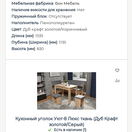
Мебельная фабрика
:
Бон Мебель
Наличие емкости для хранения
: Нет
Пружинный блок
: Отсутствует
Наполнитель
: Пенополиуретан
Цвет
: Дуб крафт золотой/Коричневый
Длина (мм)
: 1535
Глубина (Ширина) (мм)
: 1135
Высота (мм)
: 830
Кухонный уголок Уют-8 Люкс ткань (Дуб Крафт
золотой/Серый)