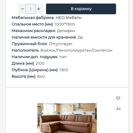
В корзину
Мебельная фабрика
:
НЕО Мебель
Спальное место (мм)
: 1000*1900
Механизм раскладки
: Дельфин
Наличие емкости для хранения
: Да
Пружинный блок
: Отсутствует
Наполнитель
: Войлок/Пенополиуретан/Синтепон
Наличие доп. подушек
: Нет
Длина (мм)
: 2100
Глубина (Ширина) (мм)
: 1300
Высота (мм)
: 840