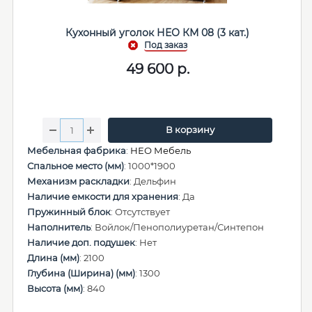
Кухонный уголок НЕО КМ 08 (3 кат.)
49 600
р.
В корзину
Мебельная фабрика
:
НЕО Мебель
Спальное место (мм)
: 1000*1900
Механизм раскладки
: Дельфин
Наличие емкости для хранения
: Да
Пружинный блок
: Отсутствует
Наполнитель
: Войлок/Пенополиуретан/Синтепон
Наличие доп. подушек
: Нет
Длина (мм)
: 2100
Глубина (Ширина) (мм)
: 1300
Высота (мм)
: 840