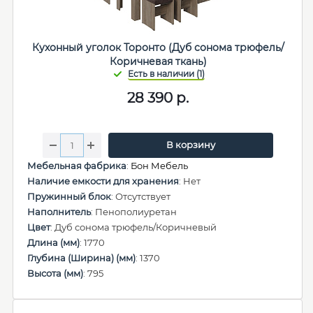
Кухонный уголок Торонто (Дуб сонома трюфель/
Коричневая ткань)
28 390
р.
В корзину
Мебельная фабрика
:
Бон Мебель
Наличие емкости для хранения
: Нет
Пружинный блок
: Отсутствует
Наполнитель
: Пенополиуретан
Цвет
: Дуб сонома трюфель/Коричневый
Длина (мм)
: 1770
Глубина (Ширина) (мм)
: 1370
Высота (мм)
: 795