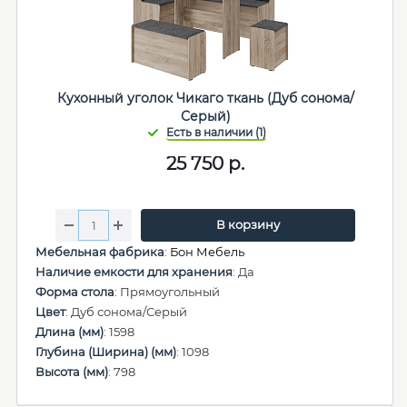
Кухонный уголок Чикаго ткань (Дуб сонома/
Серый)
25 750
р.
В корзину
Мебельная фабрика
:
Бон Мебель
Наличие емкости для хранения
: Да
Форма стола
: Прямоугольный
Цвет
: Дуб сонома/Серый
Длина (мм)
: 1598
Глубина (Ширина) (мм)
: 1098
Высота (мм)
: 798