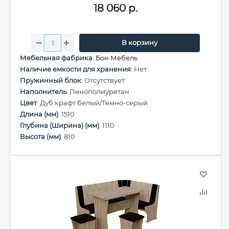
18 060
р.
В корзину
Мебельная фабрика
:
Бон Мебель
Наличие емкости для хранения
: Нет
Пружинный блок
: Отсутствует
Наполнитель
: Пенополиуретан
Цвет
: Дуб крафт белый/Темно-серый
Длина (мм)
: 1510
Глубина (Ширина) (мм)
: 1110
Высота (мм)
: 810