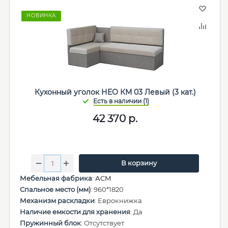
НОВИНКА
Кухонный уголок НЕО КМ 03 Левый (3 кат.)
42 370
р.
В корзину
Мебельная фабрика
:
АСМ
Спальное место (мм)
: 960*1820
Механизм раскладки
: Еврокнижка
Наличие емкости для хранения
: Да
Пружинный блок
: Отсутствует