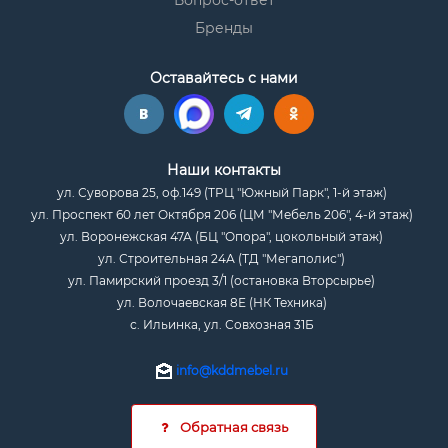
Вопрос-ответ
Бренды
Оставайтесь с нами
Наши контакты
ул. Суворова 25, оф.149 (ТРЦ "Южный Парк", 1-й этаж)
ул. Проспект 60 лет Октября 206 (ЦМ "Мебель 206", 4-й этаж)
ул. Воронежская 47А (БЦ "Опора", цокольный этаж)
ул. Строительная 24А (ТД "Мегаполис")
ул. Памирский проезд 3/1 (остановка Вторсырье)
ул. Волочаевская 8Е (НК Техника)
с. Ильинка, ул. Совхозная 31Б
info@kddmebel.ru
Обратная связь