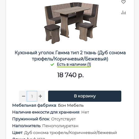
Кухонный уголок Гамма тип 2 ткань (Дуб сонома
трюфель/Коричневый/Бежевый)
18 740
р.
В корзину
Мебельная фабрика
:
Бон Мебель
Наличие емкости для хранения
: Нет
Пружинный блок
: Отсутствует
Наполнитель
: Пенополиуретан
Цвет
: Дуб сонома трюфель/Коричневый/Бежевый