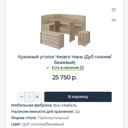
Кухонный уголок Чикаго ткань (Дуб сонома/
Бежевый)
25 750
р.
В корзину
Мебельная фабрика
:
Бон Мебель
Наличие емкости для хранения
: Да
Форма стола
: Прямоугольный
Цвет
: Дуб сонома/Бежевый