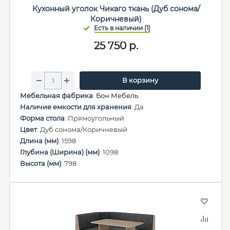
Кухонный уголок Чикаго ткань (Дуб сонома/
Коричневый)
25 750
р.
В корзину
Мебельная фабрика
:
Бон Мебель
Наличие емкости для хранения
: Да
Форма стола
: Прямоугольный
Цвет
: Дуб сонома/Коричневый
Длина (мм)
: 1598
Глубина (Ширина) (мм)
: 1098
Высота (мм)
: 798