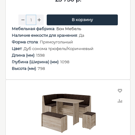
В корзину
Мебельная фабрика
:
Бон Мебель
Наличие емкости для хранения
: Да
Форма стола
: Прямоугольный
Цвет
: Дуб сонома трюфель/Коричневый
Длина (мм)
: 1598
Глубина (Ширина) (мм)
: 1098
Высота (мм)
: 798