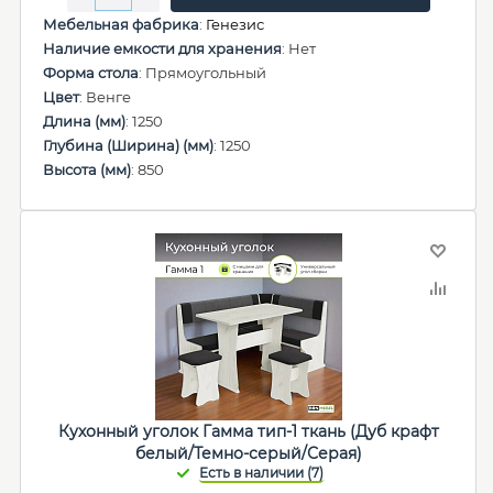
Мебельная фабрика
:
Генезис
Наличие емкости для хранения
: Нет
Форма стола
: Прямоугольный
Цвет
: Венге
Длина (мм)
: 1250
Глубина (Ширина) (мм)
: 1250
Высота (мм)
: 850
Кухонный уголок Гамма тип-1 ткань (Дуб крафт
белый/Темно-серый/Серая)