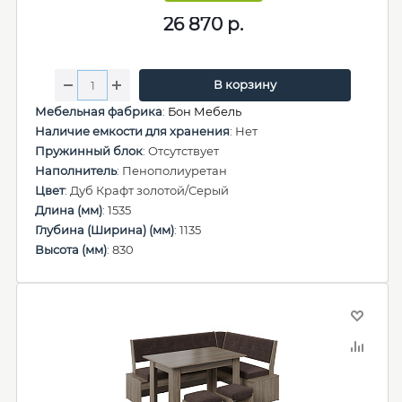
26 870
р.
В корзину
Мебельная фабрика
:
Бон Мебель
Наличие емкости для хранения
: Нет
Пружинный блок
: Отсутствует
Наполнитель
: Пенополиуретан
Цвет
: Дуб Крафт золотой/Серый
Длина (мм)
: 1535
Глубина (Ширина) (мм)
: 1135
Высота (мм)
: 830