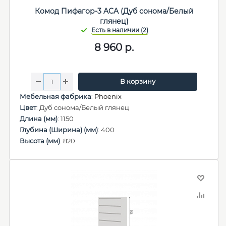
Комод Пифагор-3 ACA (Дуб сонома/Белый
глянец)
8 960
р.
В корзину
Мебельная фабрика
:
Phoenix
Цвет
: Дуб сонома/Белый глянец
Длина (мм)
: 1150
Глубина (Ширина) (мм)
: 400
Высота (мм)
: 820