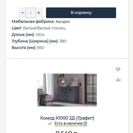
В корзину
Мебельная фабрика
:
Хандис
Цвет
: Белый/Белый глянец
Длина (мм)
: 1204
Глубина (Ширина) (мм)
: 380
Высота (мм)
: 950
Комод К1000 2Д (Графит)