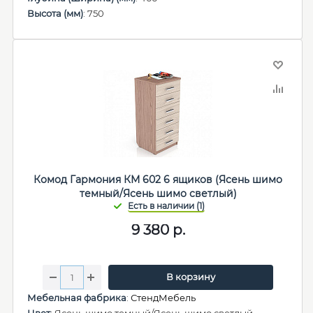
Высота (мм)
: 750
Комод Гармония КМ 602 6 ящиков (Ясень шимо
темный/Ясень шимо светлый)
9 380
р.
В корзину
Мебельная фабрика
:
СтендМебель