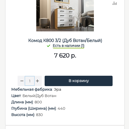
Комод К800 3/2 (Дуб Вотан/Белый)
7 620
р.
В корзину
Мебельная фабрика
:
Эра
Цвет
: Белый/Дуб Вотан
Длина (мм)
: 800
Глубина (Ширина) (мм)
: 440
Высота (мм)
: 830