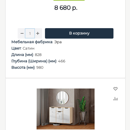
8 680
р.
В корзину
Мебельная фабрика
:
Эра
Цвет
: Сатин
Длина (мм)
: 828
Глубина (Ширина) (мм)
: 466
Высота (мм)
: 980