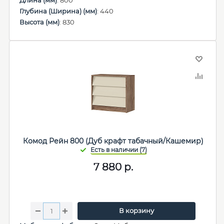
Длина (мм)
: 800
Глубина (Ширина) (мм)
: 440
Высота (мм)
: 830
Комод Рейн 800 (Дуб крафт табачный/Кашемир)
7 880
р.
В корзину