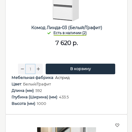
Комод Линда-03 (Белый/Графит)
7 620
р.
В корзину
Мебельная фабрика
:
Астрид
Цвет
: Белый/Графит
Длина (мм)
: 592
Глубина (Ширина) (мм)
: 433.5
Высота (мм)
: 1000