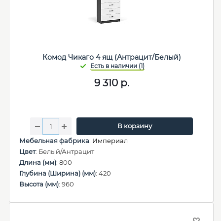
Комод Чикаго 4 ящ (Антрацит/Белый)
9 310
р.
В корзину
Мебельная фабрика
:
Империал
Цвет
: Белый/Антрацит
Длина (мм)
: 800
Глубина (Ширина) (мм)
: 420
Высота (мм)
: 960