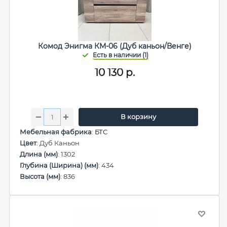
Комод Энигма КМ-06 (Дуб каньон/Венге)
10 130
р.
В корзину
Мебельная фабрика
:
БТС
Цвет
: Дуб Каньон
Длина (мм)
: 1302
Глубина (Ширина) (мм)
: 434
Высота (мм)
: 836