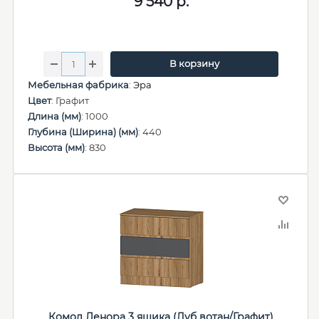
9 540
р.
В корзину
Мебельная фабрика
:
Эра
Цвет
: Графит
Длина (мм)
: 1000
Глубина (Ширина) (мм)
: 440
Высота (мм)
: 830
Комод Ленора 3 ящика (Дуб вотан/Графит)