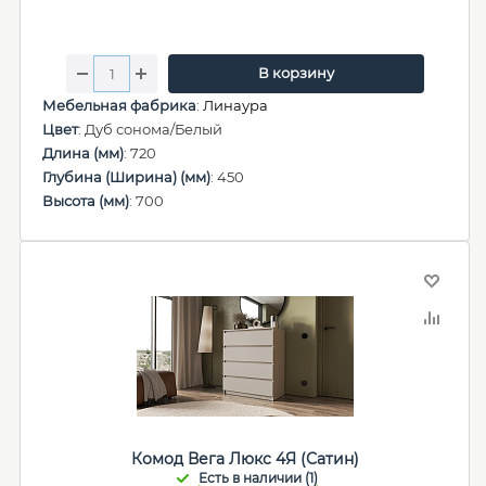
В корзину
Мебельная фабрика
:
Линаура
Цвет
: Дуб сонома/Белый
Длина (мм)
: 720
Глубина (Ширина) (мм)
: 450
Высота (мм)
: 700
Комод Вега Люкс 4Я (Сатин)