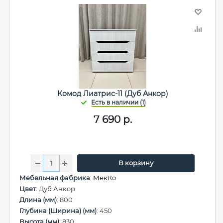
Комод Лиатрис-11 (Дуб Анкор)
7 690
р.
В корзину
Мебельная фабрика
:
МекКо
Цвет
: Дуб Анкор
Длина (мм)
: 800
Глубина (Ширина) (мм)
: 450
Высота (мм)
: 830