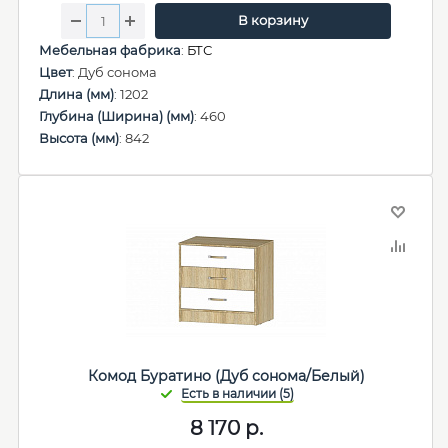
В корзину
Мебельная фабрика
:
БТС
Цвет
: Дуб сонома
Длина (мм)
: 1202
Глубина (Ширина) (мм)
: 460
Высота (мм)
: 842
Комод Буратино (Дуб сонома/Белый)
8 170
р.