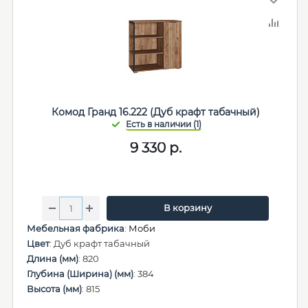
Комод Гранд 16.222 (Дуб крафт табачный)
9 330
р.
В корзину
Мебельная фабрика
:
Моби
Цвет
: Дуб крафт табачный
Длина (мм)
: 820
Глубина (Ширина) (мм)
: 384
Высота (мм)
: 815