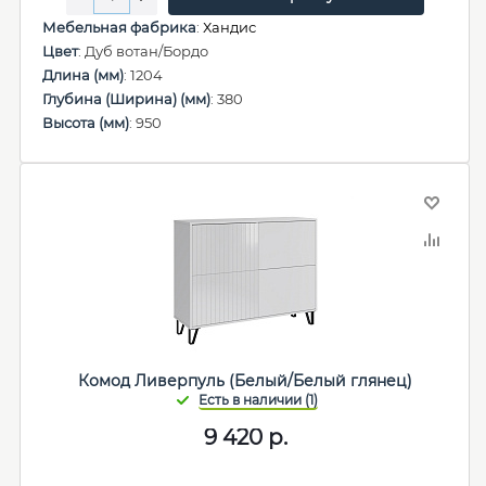
Мебельная фабрика
:
Хандис
Цвет
: Дуб вотан/Бордо
Длина (мм)
: 1204
Глубина (Ширина) (мм)
: 380
Высота (мм)
: 950
Комод Ливерпуль (Белый/Белый глянец)
9 420
р.