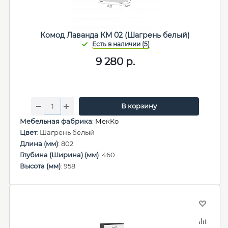
Комод Лаванда КМ 02 (Шагрень белый)
9 280
р.
В корзину
Мебельная фабрика
:
МекКо
Цвет
: Шагрень белый
Длина (мм)
: 802
Глубина (Ширина) (мм)
: 460
Высота (мм)
: 958