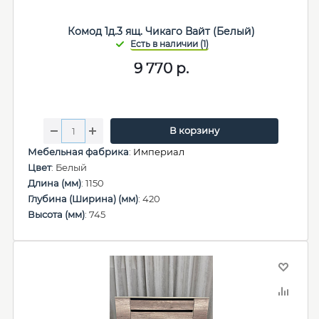
Комод 1д.3 ящ. Чикаго Вайт (Белый)
9 770
р.
В корзину
Мебельная фабрика
:
Империал
Цвет
: Белый
Длина (мм)
: 1150
Глубина (Ширина) (мм)
: 420
Высота (мм)
: 745