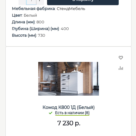
Мебельная фабрика
:
СтендМебель
Цвет
: Белый
Длина (мм)
: 800
Глубина (Ширина) (мм)
: 400
Высота (мм)
: 730
Комод К800 1Д (Белый)
7 230
р.