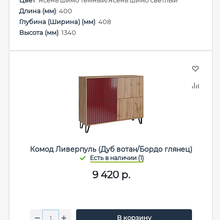
Цвет
: Ясень шимо темный/Ясень шимо светлый
Длина (мм)
: 400
Глубина (Ширина) (мм)
: 408
Высота (мм)
: 1340
Комод Ливерпуль (Дуб вотан/Бордо глянец)
9 420
р.
В корзину