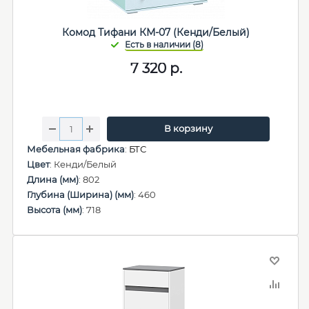
Комод Тифани КМ-07 (Кенди/Белый)
7 320
р.
В корзину
Мебельная фабрика
:
БТС
Цвет
: Кенди/Белый
Длина (мм)
: 802
Глубина (Ширина) (мм)
: 460
Высота (мм)
: 718