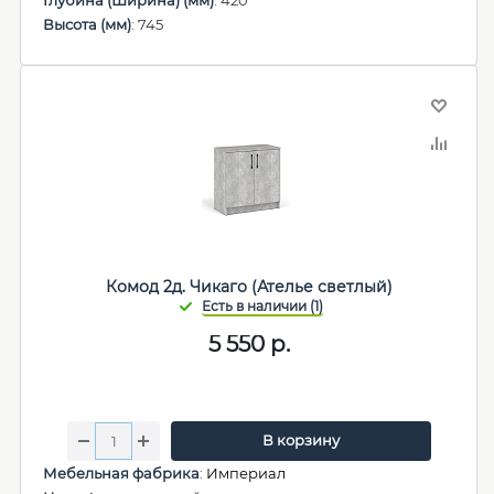
Глубина (Ширина) (мм)
: 420
Высота (мм)
: 745
Комод 2д. Чикаго (Ателье светлый)
5 550
р.
В корзину
Мебельная фабрика
:
Империал