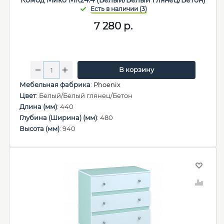
Комод Мико МК24.4 (Белый/Белый глянец/Бетон)
7 280
р.
В корзину
Мебельная фабрика
:
Phoenix
Цвет
: Белый/Белый глянец/Бетон
Длина (мм)
: 440
Глубина (Ширина) (мм)
: 480
Высота (мм)
: 940