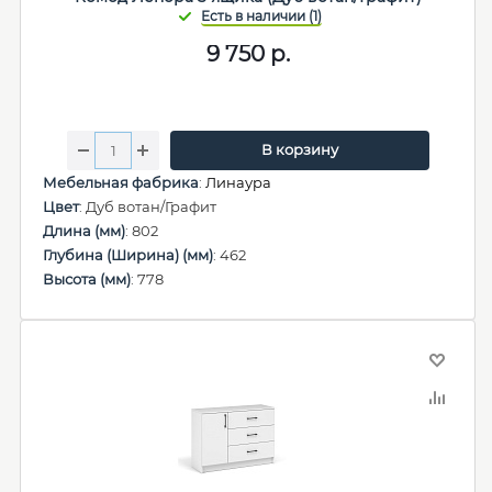
9 750
р.
В корзину
Мебельная фабрика
:
Линаура
Цвет
: Дуб вотан/Графит
Длина (мм)
: 802
Глубина (Ширина) (мм)
: 462
Высота (мм)
: 778