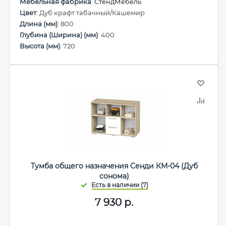
Мебельная фабрика
:
СтендМебель
Цвет
: Дуб крафт табачный/Кашемир
Длина (мм)
: 800
Глубина (Ширина) (мм)
: 400
Высота (мм)
: 720
Тумба общего назначения Сенди КМ-04 (Дуб
сонома)
7 930
р.