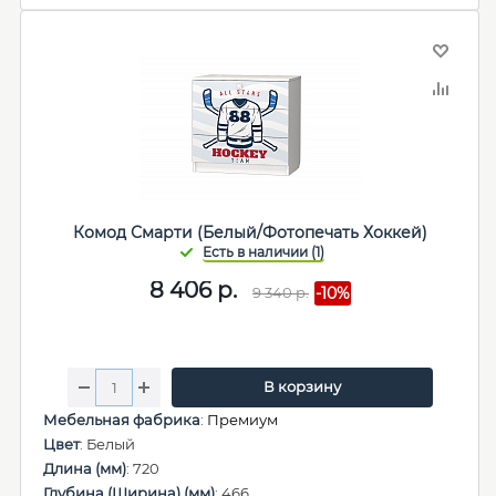
Комод Смарти (Белый/Фотопечать Хоккей)
8 406
р.
9 340
р.
-10%
В корзину
Мебельная фабрика
:
Премиум
Цвет
: Белый
Длина (мм)
: 720
Глубина (Ширина) (мм)
: 466