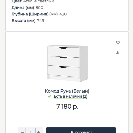
Цвет
: Ателье светлый
Длина (мм)
: 800
Глубина (Ширина) (мм)
: 420
Высота (мм)
: 745
Комод Руна (Белый)
7 180
р.
В корзину