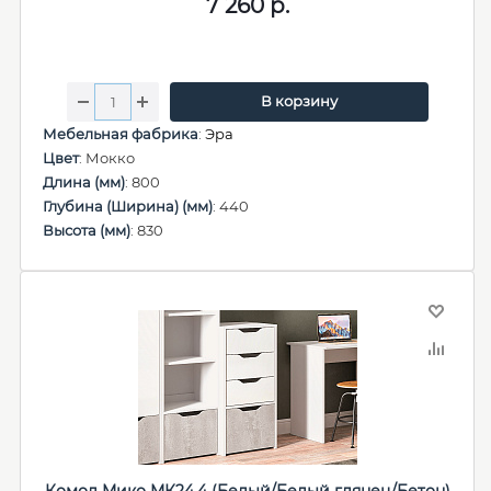
7 260
р.
В корзину
Мебельная фабрика
:
Эра
Цвет
: Мокко
Длина (мм)
: 800
Глубина (Ширина) (мм)
: 440
Высота (мм)
: 830