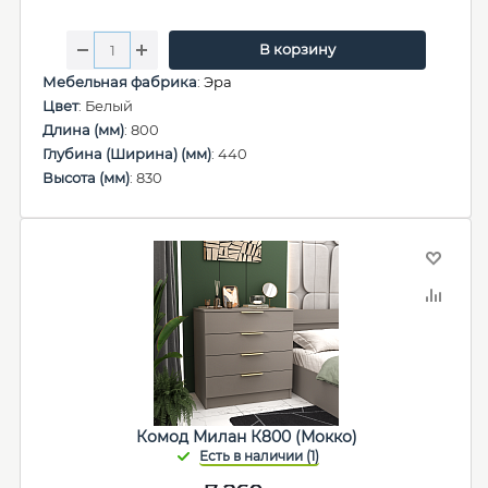
В корзину
Мебельная фабрика
:
Эра
Цвет
: Белый
Длина (мм)
: 800
Глубина (Ширина) (мм)
: 440
Высота (мм)
: 830
Комод Милан К800 (Мокко)