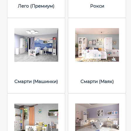
Лего (Премиум)
Рокси
Смарти (Машинки)
Смарти (Маяк)