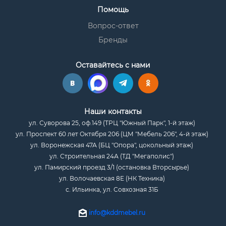
Помощь
Вопрос-ответ
Бренды
Оставайтесь с нами
Наши контакты
ул. Суворова 25, оф.149 (ТРЦ "Южный Парк", 1-й этаж)
ул. Проспект 60 лет Октября 206 (ЦМ "Мебель 206", 4-й этаж)
ул. Воронежская 47А (БЦ "Опора", цокольный этаж)
ул. Строительная 24А (ТД "Мегаполис")
ул. Памирский проезд 3/1 (остановка Вторсырье)
ул. Волочаевская 8Е (НК Техника)
с. Ильинка, ул. Совхозная 31Б
info@kddmebel.ru