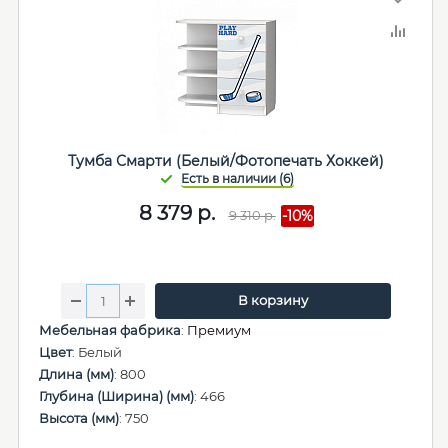
Тумба Смарти (Белый/Фотопечать Хоккей)
8 379
р.
9 310
р.
-10%
В корзину
Мебельная фабрика
:
Премиум
Цвет
: Белый
Длина (мм)
: 800
Глубина (Ширина) (мм)
: 466
Высота (мм)
: 750