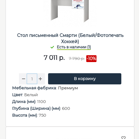
Стол письменный Смарти (Белый/Фотопечать
Хоккей)
7 011
р.
7 790
р.
-10%
В корзину
Мебельная фабрика
:
Премиум
Цвет
: Белый
Длина (мм)
: 1100
Глубина (Ширина) (мм)
: 600
Высота (мм)
: 750