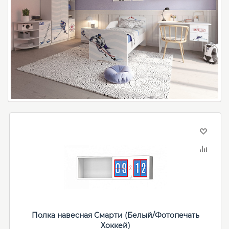
Полка навесная Смарти (Белый/Фотопечать
Хоккей)