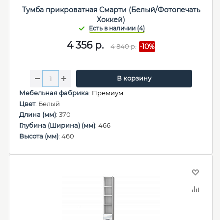
Тумба прикроватная Смарти (Белый/Фотопечать
Хоккей)
4 356
р.
4 840
р.
-10%
В корзину
Мебельная фабрика
:
Премиум
Цвет
: Белый
Длина (мм)
: 370
Глубина (Ширина) (мм)
: 466
Высота (мм)
: 460