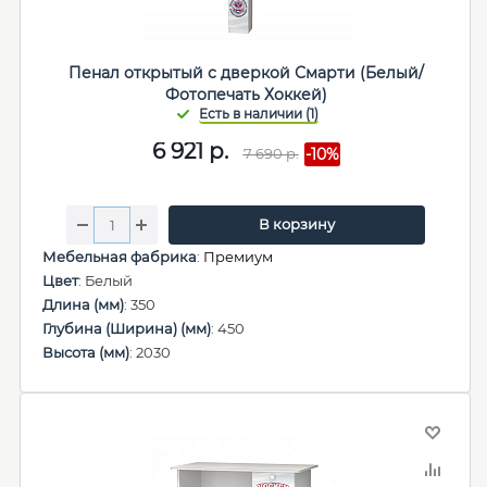
Пенал открытый с дверкой Смарти (Белый/
Фотопечать Хоккей)
6 921
р.
7 690
р.
-10%
В корзину
Мебельная фабрика
:
Премиум
Цвет
: Белый
Длина (мм)
: 350
Глубина (Ширина) (мм)
: 450
Высота (мм)
: 2030