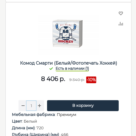
Комод Смарти (Белый/Фотопечать Хоккей)
8 406
р.
9 340
р.
-10%
В корзину
Мебельная фабрика
:
Премиум
Цвет
: Белый
Длина (мм)
: 720
Глубина (Ширина) (мм)
: 466