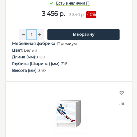
3 456
р.
3 840
р.
-10%
В корзину
Мебельная фабрика
:
Премиум
Цвет
: Белый
Длина (мм)
: 1100
Глубина (Ширина) (мм)
: 316
Высота (мм)
: 340