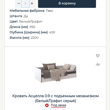
В корзину
Мебельная фабрика
:
Тэкс
Штанга
: Да
Цвет
: Белый/Графит
Длина (мм)
: 950
Глубина (Ширина) (мм)
: 450
Высота (мм)
: 2200
Кровать Асцелла 0.9 с подъемным механизмом
(Белый/Графит серый)