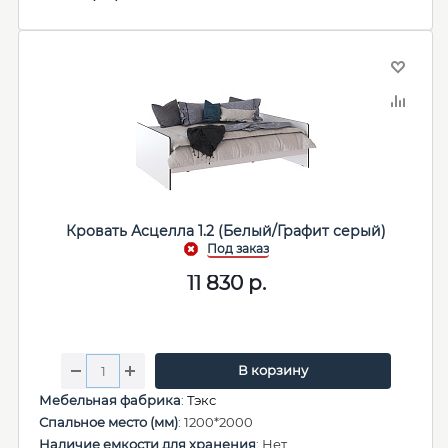
Кровать Асцелла 1.2 (Белый/Графит серый)
11 830
р.
В корзину
Мебельная фабрика
:
Тэкс
Спальное место (мм)
: 1200*2000
Наличие емкости для хранения
: Нет