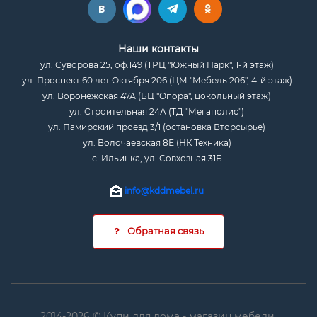
Наши контакты
ул. Суворова 25, оф.149 (ТРЦ "Южный Парк", 1-й этаж)
ул. Проспект 60 лет Октября 206 (ЦМ "Мебель 206", 4-й этаж)
ул. Воронежская 47А (БЦ "Опора", цокольный этаж)
ул. Строительная 24А (ТД "Мегаполис")
ул. Памирский проезд 3/1 (остановка Вторсырье)
ул. Волочаевская 8Е (НК Техника)
с. Ильинка, ул. Совхозная 31Б
info@kddmebel.ru
Обратная связь
2014-2026 © Купи для дома - магазин мебели.