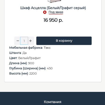
Шкаф Асцелла (Белый/Графит серый)
16 950
р.
В корзину
Мебельная фабрика
:
Тэкс
Штанга
: Да
Цвет
: Белый/Графит
Длина (мм)
: 900
Глубина (Ширина) (мм)
: 450
Высота (мм)
: 2200
Компания