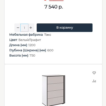
7 540
р.
В корзину
Мебельная фабрика
:
Тэкс
Цвет
: Белый/Графит
Длина (мм)
: 1200
Глубина (Ширина) (мм)
: 600
Высота (мм)
: 750