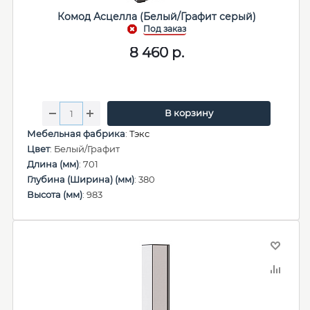
Комод Асцелла (Белый/Графит серый)
8 460
р.
В корзину
Мебельная фабрика
:
Тэкс
Цвет
: Белый/Графит
Длина (мм)
: 701
Глубина (Ширина) (мм)
: 380
Высота (мм)
: 983