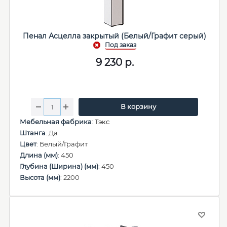
Пенал Асцелла закрытый (Белый/Графит серый)
9 230
р.
В корзину
Мебельная фабрика
:
Тэкс
Штанга
: Да
Цвет
: Белый/Графит
Длина (мм)
: 450
Глубина (Ширина) (мм)
: 450
Высота (мм)
: 2200