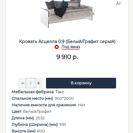
Кровать Асцелла 0.9 (Белый/Графит серый)
9 910
р.
В корзину
Мебельная фабрика
:
Тэкс
Спальное место (мм)
: 900*2000
Наличие емкости для хранения
: Нет
Цвет
: Белый/Графит
Длина (мм)
: 2032
Глубина (Ширина) (мм)
: 935
Высота (мм)
: 600