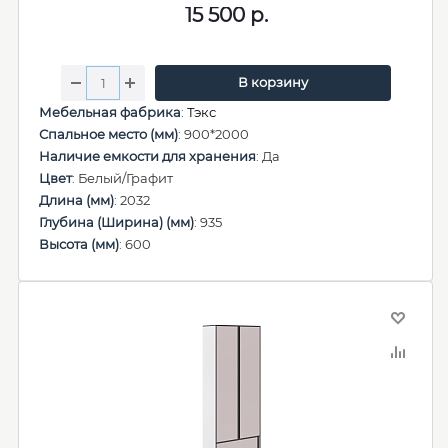
15 500
р.
В корзину
Мебельная фабрика
:
Тэкс
Спальное место (мм)
: 900*2000
Наличие емкости для хранения
: Да
Цвет
: Белый/Графит
Длина (мм)
: 2032
Глубина (Ширина) (мм)
: 935
Высота (мм)
: 600