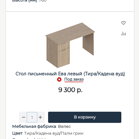
Стол письменный Ева левый (Тира/Кадена вуд)
9 300
р.
В корзину
Мебельная фабрика
:
Велес
Цвет
: Тира/Кадена вуд/Палм грин