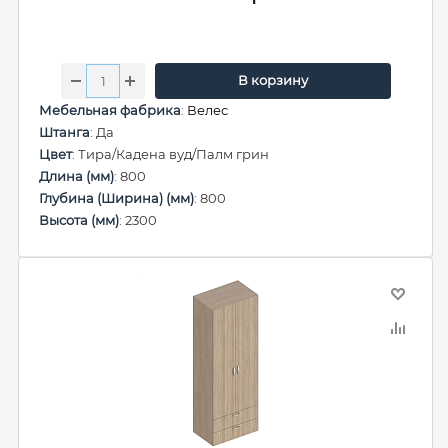
В корзину
Мебельная фабрика
:
Велес
Штанга
: Да
Цвет
: Тира/Кадена вуд/Палм грин
Длина (мм)
: 800
Глубина (Ширина) (мм)
: 800
Высота (мм)
: 2300