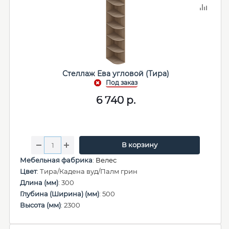
Стеллаж Ева угловой (Тира)
6 740
р.
В корзину
Мебельная фабрика
:
Велес
Цвет
: Тира/Кадена вуд/Палм грин
Длина (мм)
: 300
Глубина (Ширина) (мм)
: 500
Высота (мм)
: 2300