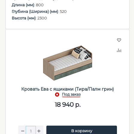
Длина (мм)
: 800
Глубина (Ширина) (мм)
: 520
Высота (мм)
: 2300
Кровать Ева с ящиками (Тира/Палм грин)
18 940
р.
В корзину