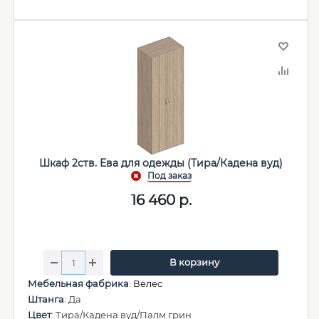
Шкаф 2ств. Ева для одежды (Тира/Кадена вуд)
16 460
р.
В корзину
Мебельная фабрика
:
Велес
Штанга
: Да
Цвет
: Тира/Кадена вуд/Палм грин