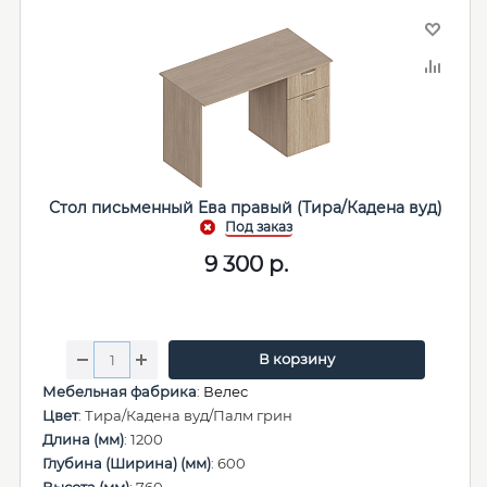
Стол письменный Ева правый (Тира/Кадена вуд)
9 300
р.
В корзину
Мебельная фабрика
:
Велес
Цвет
: Тира/Кадена вуд/Палм грин
Длина (мм)
: 1200
Глубина (Ширина) (мм)
: 600
Высота (мм)
: 760