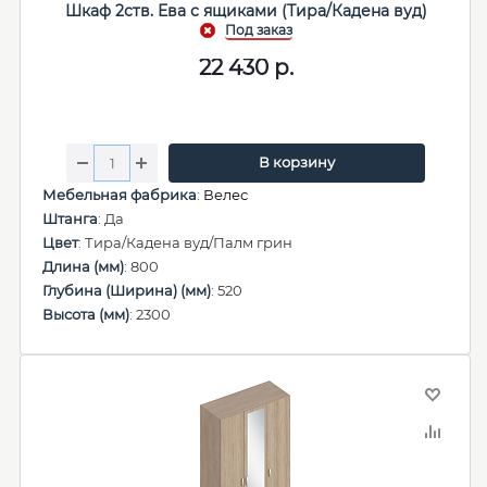
Шкаф 2ств. Ева с ящиками (Тира/Кадена вуд)
22 430
р.
В корзину
Мебельная фабрика
:
Велес
Штанга
: Да
Цвет
: Тира/Кадена вуд/Палм грин
Длина (мм)
: 800
Глубина (Ширина) (мм)
: 520
Высота (мм)
: 2300