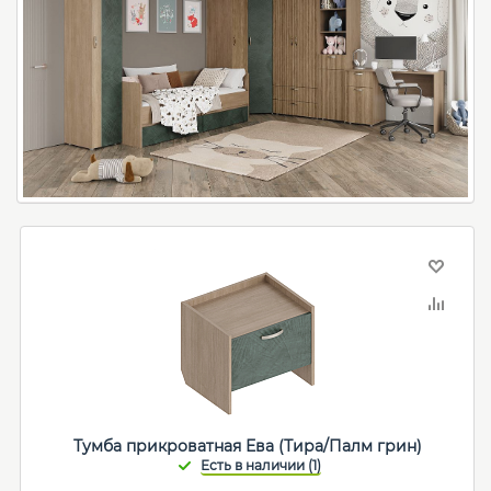
Тумба прикроватная Ева (Тира/Палм грин)