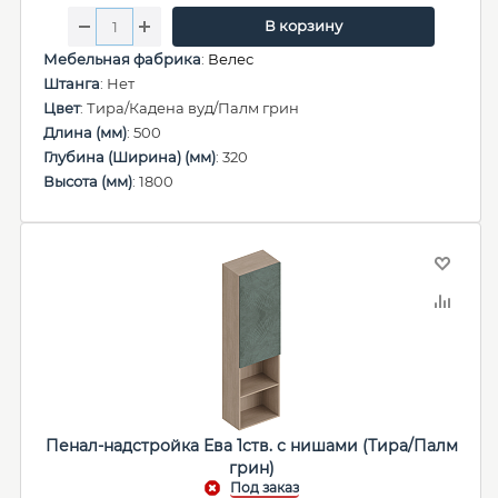
В корзину
Мебельная фабрика
:
Велес
Штанга
: Нет
Цвет
: Тира/Кадена вуд/Палм грин
Длина (мм)
: 500
Глубина (Ширина) (мм)
: 320
Высота (мм)
: 1800
Пенал-надстройка Ева 1ств. с нишами (Тира/Палм
грин)