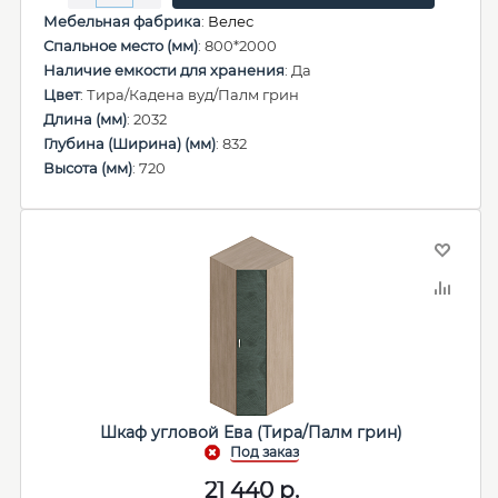
Мебельная фабрика
:
Велес
Спальное место (мм)
: 800*2000
Наличие емкости для хранения
: Да
Цвет
: Тира/Кадена вуд/Палм грин
Длина (мм)
: 2032
Глубина (Ширина) (мм)
: 832
Высота (мм)
: 720
Шкаф угловой Ева (Тира/Палм грин)
21 440
р.