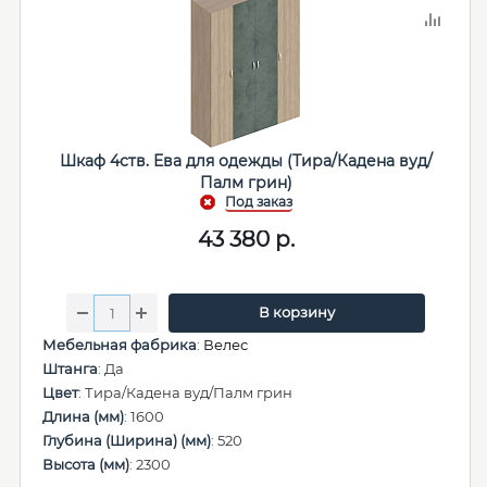
Шкаф 4ств. Ева для одежды (Тира/Кадена вуд/
Палм грин)
43 380
р.
В корзину
Мебельная фабрика
:
Велес
Штанга
: Да
Цвет
: Тира/Кадена вуд/Палм грин
Длина (мм)
: 1600
Глубина (Ширина) (мм)
: 520
Высота (мм)
: 2300