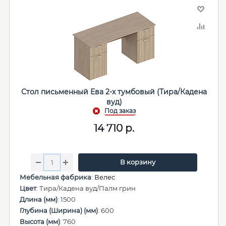
Стол письменный Ева 2-х тумбовый (Тира/Кадена
вуд)
14 710
р.
В корзину
Мебельная фабрика
:
Велес
Цвет
: Тира/Кадена вуд/Палм грин
Длина (мм)
: 1500
Глубина (Ширина) (мм)
: 600
Высота (мм)
: 760