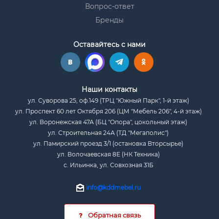
Вопрос-ответ
Бренды
Оставайтесь с нами
Наши контакты
ул. Суворова 25, оф.149 (ТРЦ "Южный Парк", 1-й этаж)
ул. Проспект 60 лет Октября 206 (ЦМ "Мебель 206", 4-й этаж)
ул. Воронежская 47А (БЦ "Опора", цокольный этаж)
ул. Строительная 24А (ТД "Мегаполис")
ул. Памирский проезд 3/1 (остановка Вторсырье)
ул. Волочаевская 8Е (НК Техника)
с. Ильинка, ул. Совхозная 31Б
info@kddmebel.ru
Обратная связь