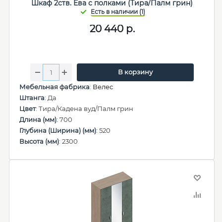
Шкаф 2ств. Ева с полками (Тира/Палм грин)
20 440
р.
В корзину
Мебельная фабрика
:
Велес
Штанга
: Да
Цвет
: Тира/Кадена вуд/Палм грин
Длина (мм)
: 700
Глубина (Ширина) (мм)
: 520
Высота (мм)
: 2300