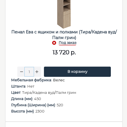
Пенал Ева с ящиком и полками (Тира/Кадена вуд/
Палм грин)
13 720
р.
В корзину
Мебельная фабрика
:
Велес
Штанга
: Нет
Цвет
: Тира/Кадена вуд/Палм грин
Длина (мм)
: 450
Глубина (Ширина) (мм)
: 520
Высота (мм)
: 2300