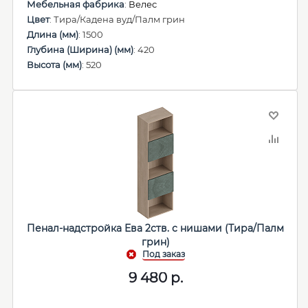
Мебельная фабрика
:
Велес
Цвет
: Тира/Кадена вуд/Палм грин
Длина (мм)
: 1500
Глубина (Ширина) (мм)
: 420
Высота (мм)
: 520
Пенал-надстройка Ева 2ств. с нишами (Тира/Палм
грин)
9 480
р.