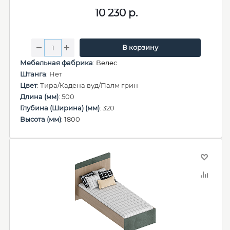
10 230
р.
В корзину
Мебельная фабрика
:
Велес
Штанга
: Нет
Цвет
: Тира/Кадена вуд/Палм грин
Длина (мм)
: 500
Глубина (Ширина) (мм)
: 320
Высота (мм)
: 1800