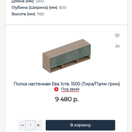
Длина (мм)
: 1200
Глубина (Ширина) (мм)
: 600
Высота (мм)
: 760
Полка настенная Ева 1ств. 1500 (Тира/Палм грин)
9 480
р.
В корзину