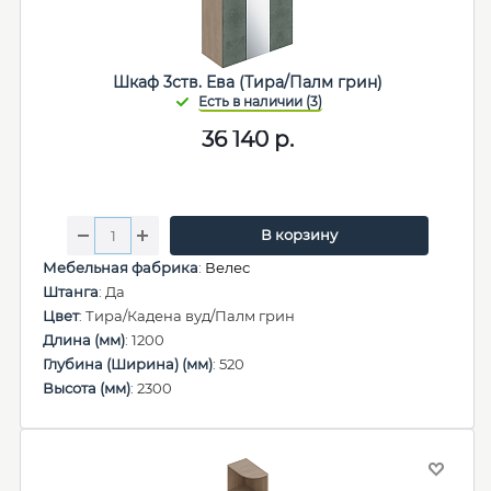
Шкаф 3ств. Ева (Тира/Палм грин)
36 140
р.
В корзину
Мебельная фабрика
:
Велес
Штанга
: Да
Цвет
: Тира/Кадена вуд/Палм грин
Длина (мм)
: 1200
Глубина (Ширина) (мм)
: 520
Высота (мм)
: 2300