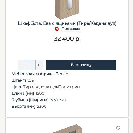
Шкаф 3ств. Ева с ящиками (Тира/Кадена вуд)
32 400
р.
В корзину
Мебельная фабрика
:
Велес
Штанга
: Да
Цвет
: Тира/Кадена вуд/Палм грин
Длина (мм)
: 1200
Глубина (Ширина) (мм)
: 520
Высота (мм)
: 2300