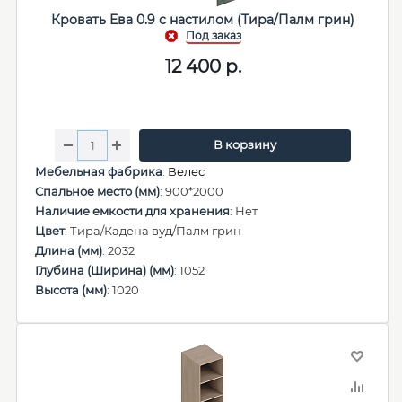
Кровать Ева 0.9 с настилом (Тира/Палм грин)
12 400
р.
В корзину
Мебельная фабрика
:
Велес
Спальное место (мм)
: 900*2000
Наличие емкости для хранения
: Нет
Цвет
: Тира/Кадена вуд/Палм грин
Длина (мм)
: 2032
Глубина (Ширина) (мм)
: 1052
Высота (мм)
: 1020