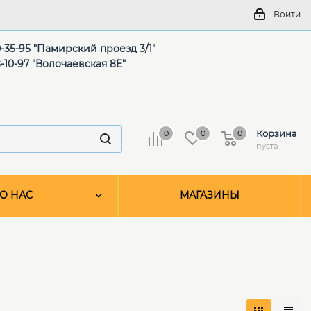
Войти
-35-95 "Памирский проезд 3/1"
-10-97 "Волочаевская 8Е"
Корзина
0
0
0
пуста
О НАС
МАГАЗИНЫ