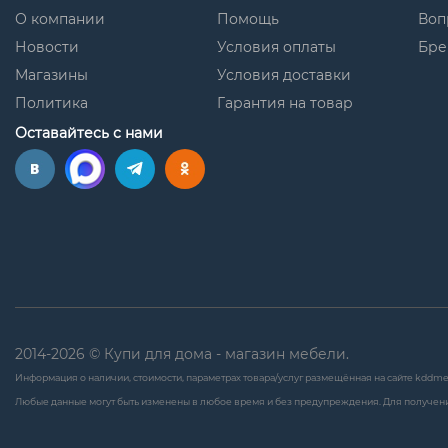
О компании
Помощь
Воп
Новости
Условия оплаты
Бре
Магазины
Условия доставки
Политика
Гарантия на товар
Оставайтесь с нами
2014-2026 © Купи для дома - магазин мебели.
Информация о наличии, стоимости, параметрах товара/услуг размещённая на сайте kddme
Любые данные могут быть изменены в любое время и без предупреждения. Для получени