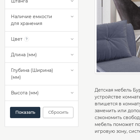
Штанга
Наличие емкости
для хранения
Цвет
?
Длина (мм)
Глубина (Ширина)
(мм)
Детская мебель Бу
Высота (мм)
устройстве комнаты
впишется в комнат
заменить или допо
Сбросить
сэкономить свобод
мебель поможет по
игровую зону, сис