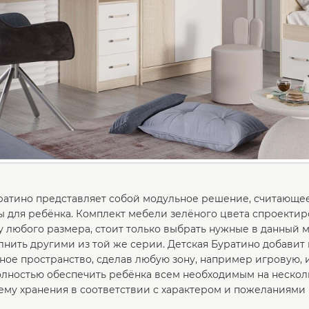
ратино представляет собой модульное решение, считающе
 для ребёнка. Комплект мебели зелёного цвета спроектиров
у любого размера, стоит только выбрать нужные в данный м
лнить другими из той же серии. Детская Буратино добавит
ное пространство, сделав любую зону, например игровую, 
лностью обеспечить ребёнка всем необходимым на нескольк
тему хранения в соответствии с характером и пожеланиями