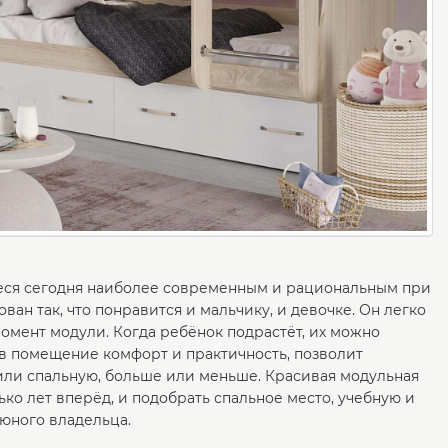
еся сегодня наиболее современным и рациональным при
ан так, что понравится и мальчику, и девочке. Он легко
омент модули. Когда ребёнок подрастёт, их можно
 в помещение комфорт и практичность, позволит
или спальную, больше или меньше. Красивая модульная
о лет вперёд, и подобрать спальное место, учебную и
 юного владельца.