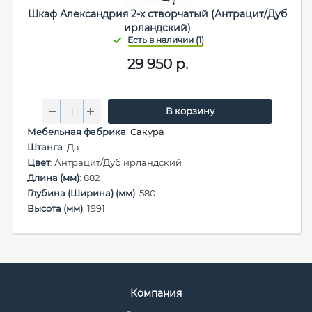
Шкаф Александрия 2-х створчатый (Антрацит/Дуб
ирландский)
29 950
р.
В корзину
Мебельная фабрика
:
Сакура
Штанга
: Да
Цвет
: Антрацит/Дуб ирландский
Длина (мм)
: 882
Глубина (Ширина) (мм)
: 580
Высота (мм)
: 1991
Компания