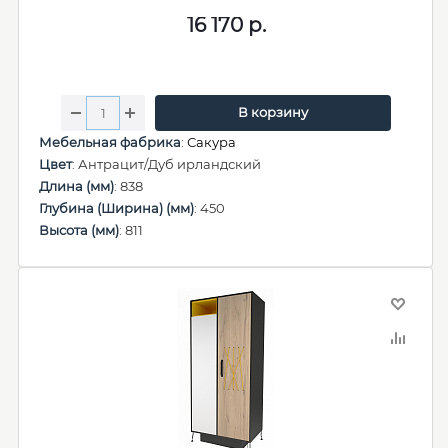
16 170
р.
В корзину
Мебельная фабрика
:
Сакура
Цвет
: Антрацит/Дуб ирландский
Длина (мм)
: 838
Глубина (Ширина) (мм)
: 450
Высота (мм)
: 811