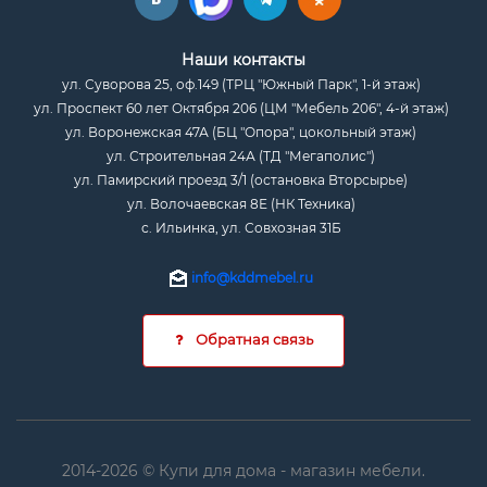
Наши контакты
ул. Суворова 25, оф.149 (ТРЦ "Южный Парк", 1-й этаж)
ул. Проспект 60 лет Октября 206 (ЦМ "Мебель 206", 4-й этаж)
ул. Воронежская 47А (БЦ "Опора", цокольный этаж)
ул. Строительная 24А (ТД "Мегаполис")
ул. Памирский проезд 3/1 (остановка Вторсырье)
ул. Волочаевская 8Е (НК Техника)
с. Ильинка, ул. Совхозная 31Б
info@kddmebel.ru
Обратная связь
2014-2026 © Купи для дома - магазин мебели.