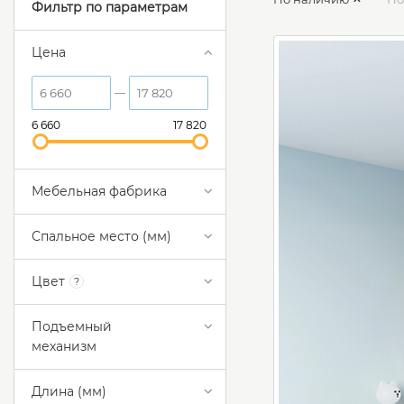
Фильтр по параметрам
Цена
6 660
17 820
Мебельная фабрика
Спальное место (мм)
Цвет
?
Подъемный
механизм
Длина (мм)