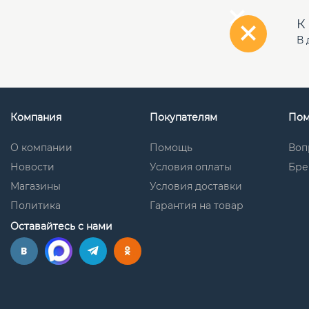
К
В 
Компания
Покупателям
По
О компании
Помощь
Воп
Новости
Условия оплаты
Бре
Магазины
Условия доставки
Политика
Гарантия на товар
Оставайтесь с нами