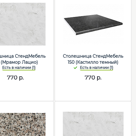
шница СтендМебель
Столешница СтендМебель
0 (Мрамор Лацио)
150 (Кастилло темный)
770
р.
770
р.