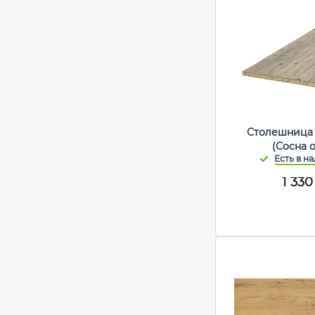
Столешница 
(Сосна 
1 330