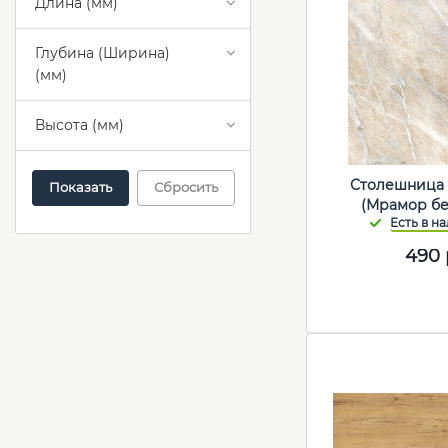
Длина (мм)
Глубина (Ширина)
(мм)
Высота (мм)
Столешница 
Сбросить
(Мрамор б
490