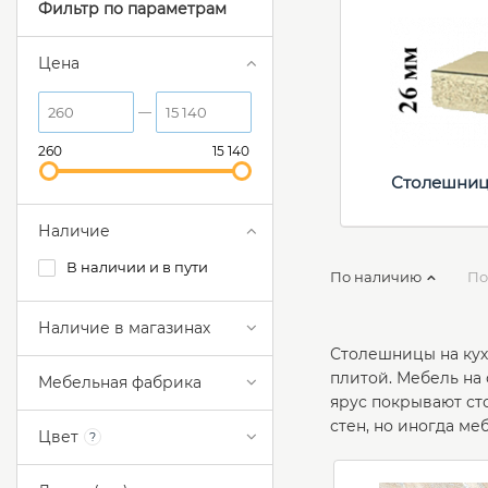
Фильтр по параметрам
Цена
260
15 140
Столешниц
Наличие
В наличии и в пути
По наличию
По
Наличие в магазинах
Столешницы на кух
плитой. Мебель на
Мебельная фабрика
ярус покрывают ст
стен, но иногда ме
Цвет
?