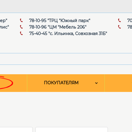
мер"
78-10-95 "ТРЦ "Южный парк"
70
лис"
78-10-96 "ЦМ "Мебель 206"
78
75-40-45 "с. Ильинка, Совхозная 31Б"
ПОКУПАТЕЛЯМ