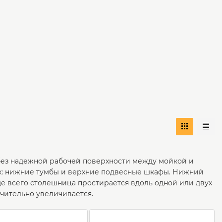
без надежной рабочей поверхности между мойкой и
ях: нижние тумбы и верхние подвесные шкафы. Нижний
ще всего столешница простирается вдоль одной или двух
ачительно увеличивается.