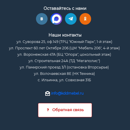
Оставайтесь с нами
Наши контакты
ул. Суворова 25, оф.149 (ТРЦ "Южный Парк", 1-й этаж)
ул. Проспект 60 лет Октября 206 (ЦМ "Мебель 206", 4-й этаж)
ул. Воронежская 47А (БЦ "Опора", цокольный этаж)
ул. Строительная 24А (ТД "Мегаполис")
ул. Памирский проезд 3/1 (остановка Вторсырье)
ул. Волочаевская 8Е (НК Техника)
с. Ильинка, ул. Совхозная 31Б
info@kddmebel.ru
Обратная связь