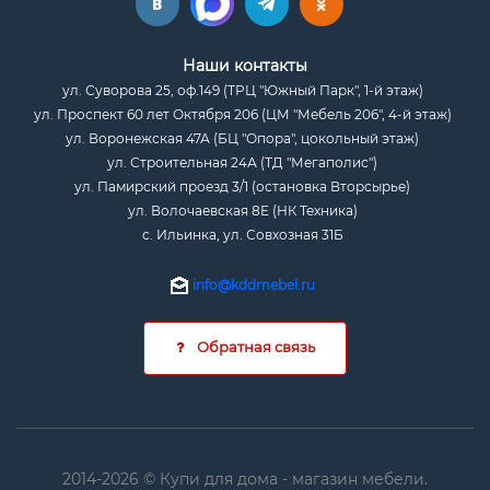
Наши контакты
ул. Суворова 25, оф.149 (ТРЦ "Южный Парк", 1-й этаж)
ул. Проспект 60 лет Октября 206 (ЦМ "Мебель 206", 4-й этаж)
ул. Воронежская 47А (БЦ "Опора", цокольный этаж)
ул. Строительная 24А (ТД "Мегаполис")
ул. Памирский проезд 3/1 (остановка Вторсырье)
ул. Волочаевская 8Е (НК Техника)
с. Ильинка, ул. Совхозная 31Б
info@kddmebel.ru
Обратная связь
2014-2026 © Купи для дома - магазин мебели.