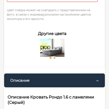
Цвет товара может не совпадать с представленным на
фото, в связи с индивидуальными настройками цветов
монитора и его яркости.
Другие цвета
Описание
Описание Кровать Рондо 1.6 с ламелями
(Серый)