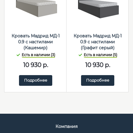
Кровать Мадрид МД-1
Кровать Мадрид МД-1
0.9 с настилами
0.9 с настилами
(Кашемир)
(Графит серый)
Есть в наличии (3)
Есть в наличии (5)
10 930
р.
10 930
р.
Подробнее
Подробнее
Компания