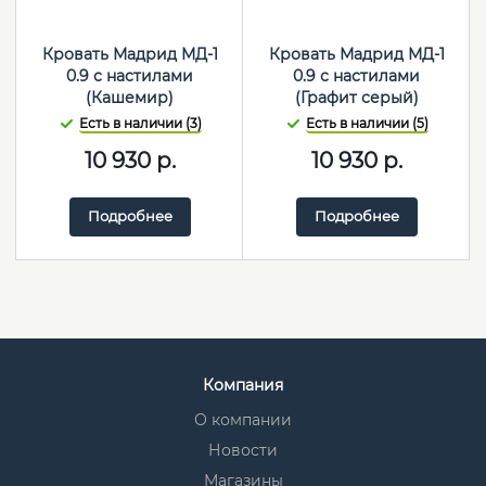
Кровать Мадрид МД-1
Кровать Мадрид МД-1
0.9 с настилами
0.9 с настилами
(Кашемир)
(Графит серый)
Есть в наличии (3)
Есть в наличии (5)
10 930
р.
10 930
р.
Подробнее
Подробнее
Компания
О компании
Новости
Магазины