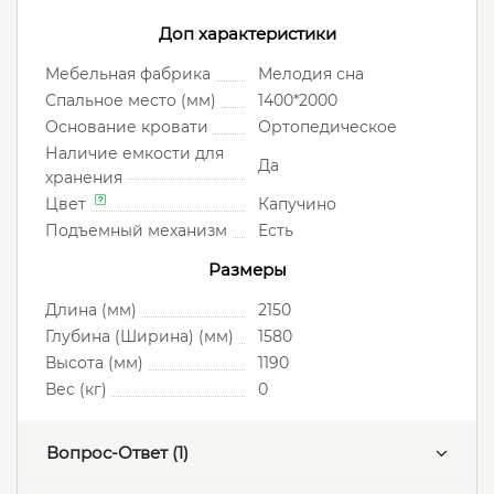
Доп характеристики
Мебельная фабрика
Мелодия сна
Спальное место (мм)
1400*2000
Основание кровати
Ортопедическое
Наличие емкости для
Да
хранения
Цвет
Капучино
Подъемный механизм
Есть
Размеры
Длина (мм)
2150
Глубина (Ширина) (мм)
1580
Высота (мм)
1190
Вес (кг)
0
Вопрос-Ответ
(1)