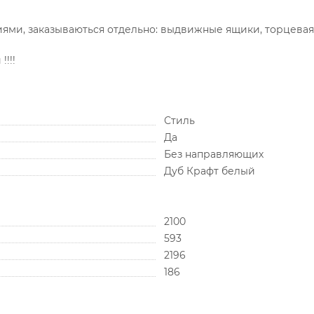
ми, заказываються отдельно: выдвижные ящики, торцевая
!!!
Стиль
Да
Без направляющих
Дуб Крафт белый
2100
593
2196
186