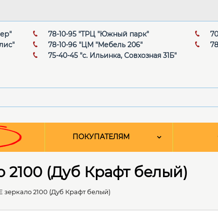
мер"
78-10-95 "ТРЦ "Южный парк"
70
лис"
78-10-96 "ЦМ "Мебель 206"
78
75-40-45 "с. Ильинка, Совхозная 31Б"
ПОКУПАТЕЛЯМ
 2100 (Дуб Крафт белый)
 зеркало 2100 (Дуб Крафт белый)