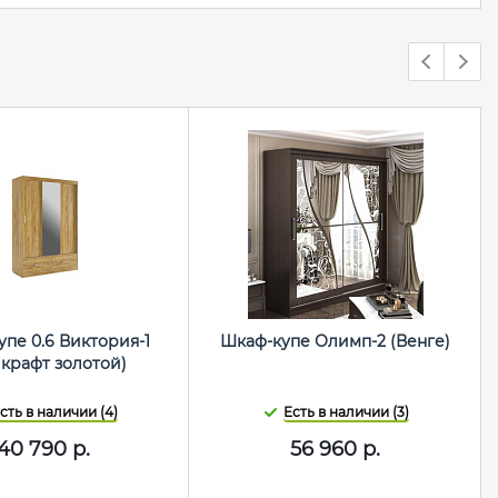
пе 0.6 Виктория-1
Шкаф-купе Олимп-2 (Венге)
 крафт золотой)
сть в наличии (4)
Есть в наличии (3)
40 790
р.
56 960
р.