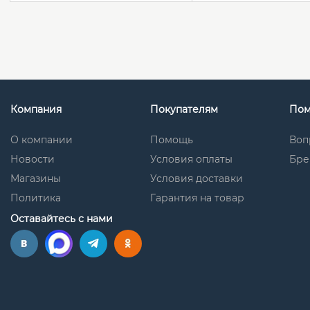
Компания
Покупателям
По
О компании
Помощь
Воп
Новости
Условия оплаты
Бре
Магазины
Условия доставки
Политика
Гарантия на товар
Оставайтесь с нами