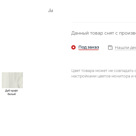
Данный товар снят с произ
Нашли де
Цвет товара может не совпадать 
настройками цветов монитора и е