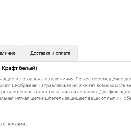
аличие
Доставка и оплата
б Крафт белый)
яющие изготовлены из алюминия. Легкое перемещение двер
няя Ш-образная направляющая исключает возможность вы
 регулировочных винтов на нижних роликах. Для фиксации
альная мягкая щётка-шлегель защищает вещи от пыли и об
 с полками.