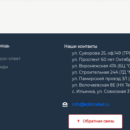
мощь
Наши контакты
ул. Суворова 25, оф.149 (Т
рос-ответ
ул. Проспект 60 лет Октябр
ул. Воронежская 47А (БЦ "
нды
ул. Строительная 24А (ТД 
ул. Памирский проезд 3/1 
ул. Волочаевская 8Е (НК Т
с. Ильинка, ул. Совхозная 3
info@kddmebel.ru
Обратная связь