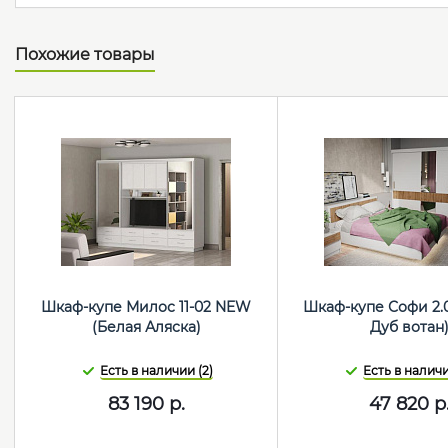
Похожие товары
Шкаф-купе Милос 11-02 NEW
Шкаф-купе Софи 2.
(Белая Аляска)
Дуб вотан
Есть в наличии (2)
Есть в наличи
83 190
р.
47 820
р