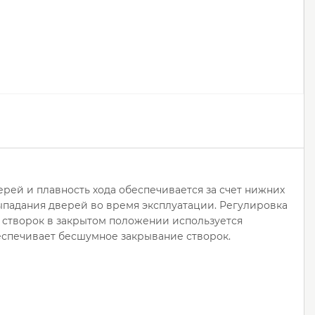
ей и плавность хода обеспечивается за счет нижних
падания дверей во время эксплуатации. Регулировка
 створок в закрытом положении используется
еспечивает бесшумное закрывание створок.