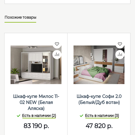
Похожие товары
Шкаф-купе Милос 11-
Шкаф-купе Софи 2.0
02 NEW (Белая
(Белый/Дуб вотан)
Аляска)
Есть в наличии (2)
Есть в наличии (3)
83 190
р.
47 820
р.