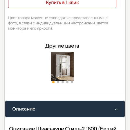
Купить в 1 клик
Цвет товара может не совпадать с представленным на
фото, в связи с индивидуальными настройками цветов
монитора и его яркости.
Другие цвета
Описание
Описание Шкаф-купе Стиль-2 1600 (Белый