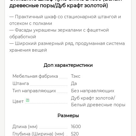
древесные поры/Дуб крафт золотой)
— Практичный шкаф со стационарной штангой и
отсеком с полками
— Фасады украшены зеркалами с фацетной
обработкой
— Широкий размерный ряд, продуманная система
хранения вещей
Доп характеристики
Мебельная фабрика
Тэкс
Штанга
Да
Тип направляющих
Без направляющих
Дуб крафт золотой/
Цвет
Белый древесные поры
Размеры
Длина (мм)
1600
Глубина (Ширина) (мм)
520