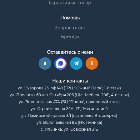
Гарантия на товар
Помощь
Вопрос-ответ
Бренды
Оставайтесь с нами
Наши контакты
ул. Суворова 25, оф.149 (ТРЦ "Южный Парк", 1-й этаж)
ул. Проспект 60 лет Октября 206 (ЦМ "Мебель 206", 4-й этаж)
ул. Воронежская 47А (БЦ "Опора", цокольный этаж)
ул. Строительная 24А (ТД "Мегаполис")
ул. Памирский проезд 3/1 (остановка Вторсырье)
ул. Волочаевская 8Е (НК Техника)
с. Ильинка, ул. Совхозная 31Б