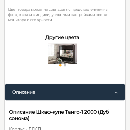
Цвет товара может не совпадать с представленным на
фото, в связи с индивидуальными настройками цветов
монитора и его яркости.
Другие цвета
Описание
Описание Шкаф-купе Танго-1 2000 (Дуб
сонома)
Корпус - ЛДСП.