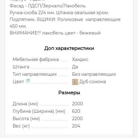
Фасад - ЛДСП/Зеркало/Лакобель.
Ручка-скоба 224 мм. Штанка овальная хром.
Подпятник. ЯЩИКИ: Роликовые направляющие
450 мм.
ВНИМАНИЕ!!! лакобель цвет - бежевый
Доп характеристики
Мебельная фабрика
Хандис
Штанга
Да
Тип направляющих
Без направляющих
Цвет
Дуб сонома
Размеры
Длина (мм)
2000
Глубина (Ширина) (мм)
620
Высота (мм)
2200
Вес (кг)
204