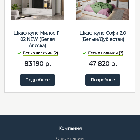
Шкаф-купе Милос 11-
Шкаф-купе Софи 2.0
02 NEW (Белая
(Белый/Дуб вотан)
Аляска)
Есть в наличии (2)
Есть в наличии (3)
83 190
р.
47 820
р.
Подробнее
Подробнее
Компания
О компании