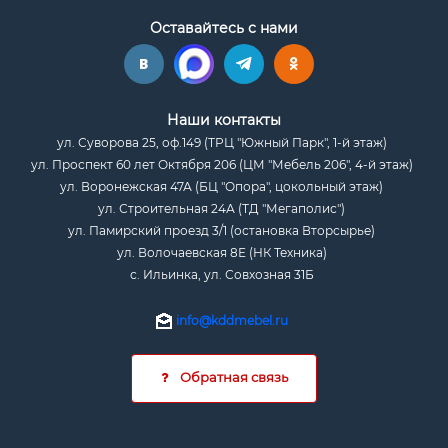
Оставайтесь с нами
Наши контакты
ул. Суворова 25, оф.149 (ТРЦ "Южный Парк", 1-й этаж)
ул. Проспект 60 лет Октября 206 (ЦМ "Мебель 206", 4-й этаж)
ул. Воронежская 47А (БЦ "Опора", цокольный этаж)
ул. Строительная 24А (ТД "Мегаполис")
ул. Памирский проезд 3/1 (остановка Вторсырье)
ул. Волочаевская 8Е (НК Техника)
с. Ильинка, ул. Совхозная 31Б
info@kddmebel.ru
Обратная связь