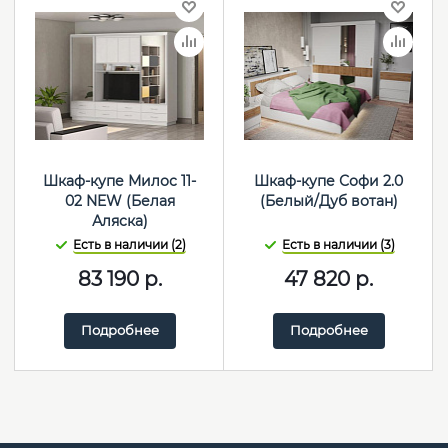
Шкаф-купе Милос 11-
Шкаф-купе Софи 2.0
02 NEW (Белая
(Белый/Дуб вотан)
Аляска)
Есть в наличии (2)
Есть в наличии (3)
83 190
р.
47 820
р.
Подробнее
Подробнее