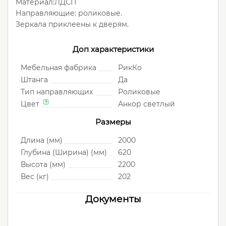
Материал:ЛДСП
Направляющие: роликовые.
Зеркала приклеены к дверям.
Доп характеристики
Мебельная фабрика
РикКо
Штанга
Да
Тип направляющих
Роликовые
Цвет
Анкор светлый
Размеры
Длина (мм)
2000
Глубина (Ширина) (мм)
620
Высота (мм)
2200
Вес (кг)
202
Документы