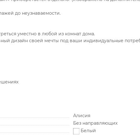
лажей до неузнаваемости.
реться уместно в любой из комнат дома.
ивный дизайн своей мечты под ваши индивидуальные потре
ешениях
Алисия
Без направляющих
Белый