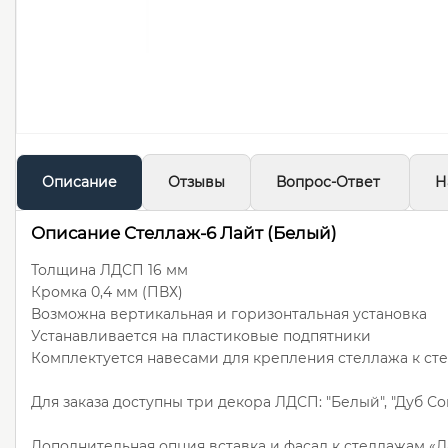
Описание
Отзывы
Вопрос-Ответ
Н
Описание Стеллаж-6 Лайт (Белый)
Толщина ЛДСП 16 мм
Кромка 0,4 мм (ПВХ)
Возможна вертикальная и горизонтальная установка
Устанавливается на пластиковые подпятники
Комплектуется навесами для крепления стеллажа к ст
Для заказа доступны три декора ЛДСП: "Белый", "Дуб Со
Дополнительная опция вставка и фасад к стеллажам «