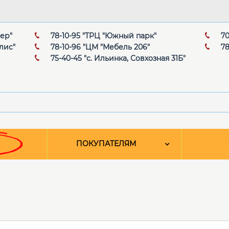
мер"
78-10-95 "ТРЦ "Южный парк"
70
лис"
78-10-96 "ЦМ "Мебель 206"
78
75-40-45 "с. Ильинка, Совхозная 31Б"
ПОКУПАТЕЛЯМ