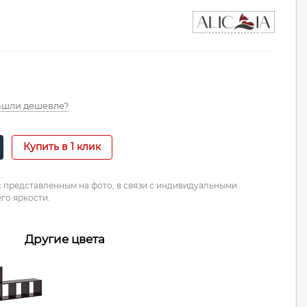
шли дешевле?
Купить в 1 клик
с представленным на фото, в связи с индивидуальными
го яркости.
Другие цвета