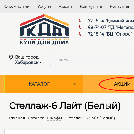
О компании
Услуги
Акции
Как купить
Контакты
72-18-14 "Единый но
69-74-07 "ТД "Мегапо
72-18-14 "БЦ "Опора"
Ваш город
Хабаровск
КАТАЛОГ
АКЦИИ
Стеллаж-6 Лайт (Белый)
Главная
Каталог
Шкафы
Стеллаж-6 Лайт (Белый)