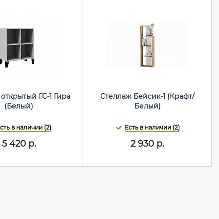
открытый ГС-1 Гира
Стеллаж Бейсик-1 (Крафт/
(Белый)
Белый)
сть в наличии (2)
Есть в наличии (2)
5 420
р.
2 930
р.