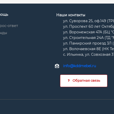
мощь
Наши контакты
ул. Суворова 25, оф.149 (Т
рос-ответ
ул. Проспект 60 лет Октябр
ул. Воронежская 47А (БЦ "
нды
ул. Строительная 24А (ТД 
ул. Памирский проезд 3/1 
ул. Волочаевская 8Е (НК Т
с. Ильинка, ул. Совхозная 3
info@kddmebel.ru
Обратная связь