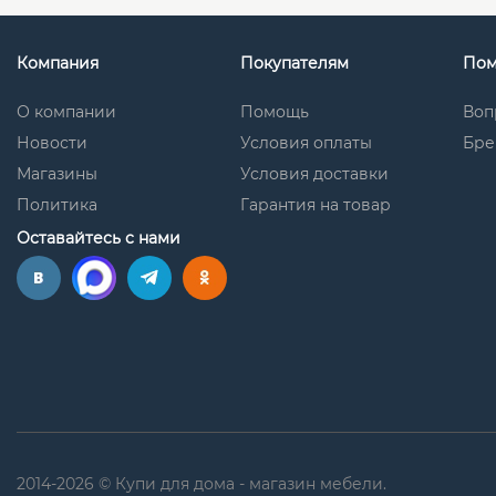
Компания
Покупателям
По
О компании
Помощь
Воп
Новости
Условия оплаты
Бре
Магазины
Условия доставки
Политика
Гарантия на товар
Оставайтесь с нами
2014-2026 © Купи для дома - магазин мебели.