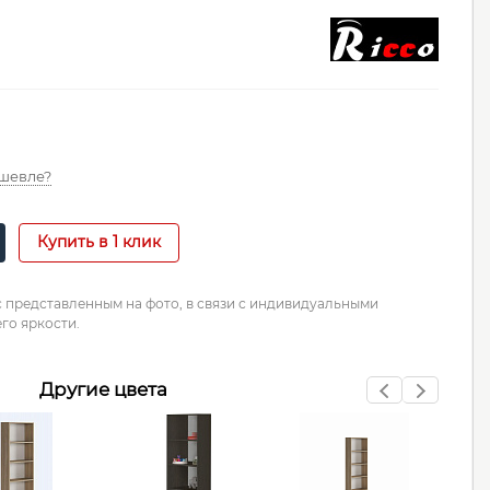
шевле?
Купить в 1 клик
с представленным на фото, в связи с индивидуальными
го яркости.
Другие цвета