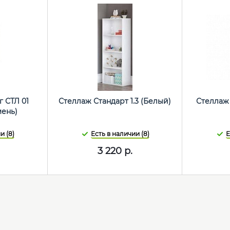
 СТЛ 01
Стеллаж Стандарт 1.3 (Белый)
Стеллаж 
ень)
и (8)
Есть в наличии (8)
Е
3 220
р.