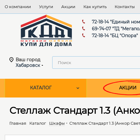
О компании
Услуги
Акции
Как купить
Контакты
72-18-14 "Единый но
69-74-07 "ТД "Мегапо
72-18-14 "БЦ "Опора"
Ваш город
Хабаровск
КАТАЛОГ
АКЦИИ
Стеллаж Стандарт 1.3 (Анк
Главная
Каталог
Шкафы
Стеллаж Стандарт 1.3 (Анкор Све