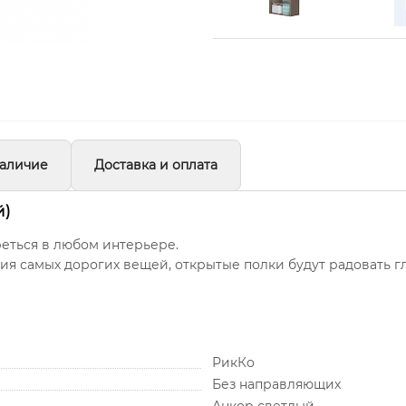
аличие
Доставка и оплата
й)
еться в любом интерьере.
ия самых дорогих вещей, открытые полки будут радовать 
РикКо
Без направляющих