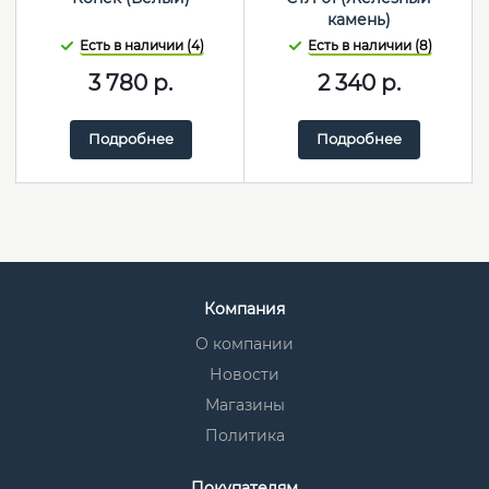
камень)
Есть в наличии (4)
Есть в наличии (8)
3 780
р.
2 340
р.
Подробнее
Подробнее
Компания
О компании
Новости
Магазины
Политика
Покупателям