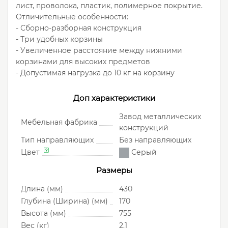
лист, проволока, пластик, полимерное покрытие.
Отличительные особенности:
- Сборно-разборная конструкция
- Три удобных корзины
- Увеличенное расстояние между нижними
корзинами для высоких предметов
- Допустимая нагрузка до 10 кг на корзину
Доп характеристики
Завод металлических
Мебельная фабрика
конструкций
Тип направляющих
Без направляющих
Цвет
Серый
Размеры
Длина (мм)
430
Глубина (Ширина) (мм)
170
Высота (мм)
755
Вес (кг)
2.1