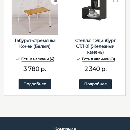
Табурет-стремянка
Стеллаж Эдинбург
Конек (Белый)
СТЛ 01 (Железный
камень)
Есть в наличии (4)
Есть в наличии (8)
3 780
р.
2 340
р.
Подробнее
Подробнее
Компания