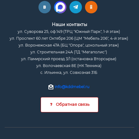
Наши контакты
ул. Суворова 25, оф.149 (ТРЦ "Южный Парк", 1-й этаж)
ул. Проспект 60 лет Октября 206 (ЦМ "Мебель 206", 4-й этаж)
ул. Воронежская 47А (БЦ "Опора", цокольный этаж)
ул. Строительная 24А (ТД "Мегаполис")
ул. Памирский проезд 3/1 (остановка Вторсырье)
ул. Волочаевская 8Е (НК Техника)
с. Ильинка, ул. Совхозная 31Б
info@kddmebel.ru
Обратная связь