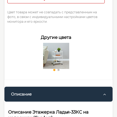
Цвет товара может не совпадать с представленным на
фото, в связи с индивидуальными настройками цветов
монитора и его яркости.
Другие цвета
Описание
Описание Этажерка Ладья-33КС на