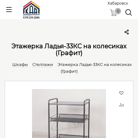
Хабаровск
0
Этажерка Ладья-33КС на колесиках
(Графит)
Шкафы
Стеллажи
Этажерка Ладья-33КС на колесиках
(Графит)