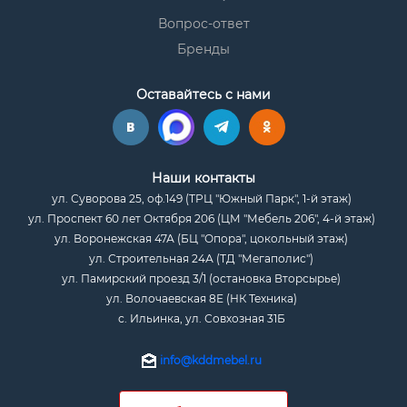
Вопрос-ответ
Бренды
Оставайтесь с нами
Наши контакты
ул. Суворова 25, оф.149 (ТРЦ "Южный Парк", 1-й этаж)
ул. Проспект 60 лет Октября 206 (ЦМ "Мебель 206", 4-й этаж)
ул. Воронежская 47А (БЦ "Опора", цокольный этаж)
ул. Строительная 24А (ТД "Мегаполис")
ул. Памирский проезд 3/1 (остановка Вторсырье)
ул. Волочаевская 8Е (НК Техника)
с. Ильинка, ул. Совхозная 31Б
info@kddmebel.ru