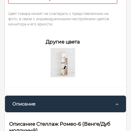
Цвет товара может не совпадать с представленным на
фото, в связи с индивидуальными настройками цветов
монитора и его яркости.
Другие цвета
Описание
Описание Стеллаж Ромео-6 (Венге/Дуб
молочный)