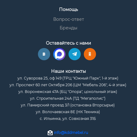
Помощь
Вопрос-ответ
Бренды
Оставайтесь с нами
Наши контакты
ул. Суворова 25, оф.149 (ТРЦ "Южный Парк", 1-й этаж)
ул. Проспект 60 лет Октября 206 (ЦМ "Мебель 206", 4-й этаж)
ул. Воронежская 47А (БЦ "Опора", цокольный этаж)
ул. Строительная 24А (ТД "Мегаполис")
ул. Памирский проезд 3/1 (остановка Вторсырье)
ул. Волочаевская 8Е (НК Техника)
с. Ильинка, ул. Совхозная 31Б
info@kddmebel.ru