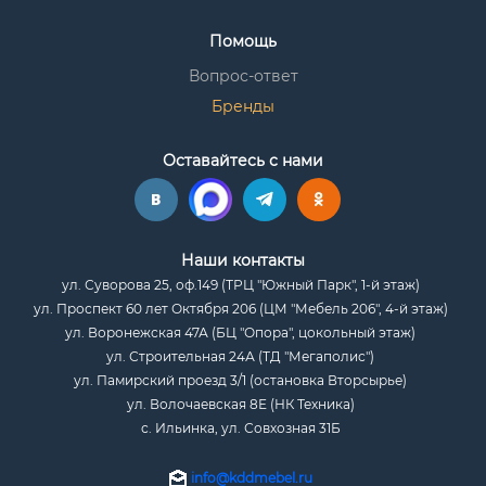
Помощь
Вопрос-ответ
Бренды
Оставайтесь с нами
Наши контакты
ул. Суворова 25, оф.149 (ТРЦ "Южный Парк", 1-й этаж)
ул. Проспект 60 лет Октября 206 (ЦМ "Мебель 206", 4-й этаж)
ул. Воронежская 47А (БЦ "Опора", цокольный этаж)
ул. Строительная 24А (ТД "Мегаполис")
ул. Памирский проезд 3/1 (остановка Вторсырье)
ул. Волочаевская 8Е (НК Техника)
с. Ильинка, ул. Совхозная 31Б
info@kddmebel.ru