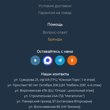
Условия доставки
Гарантия на товар
Помощь
Вопрос-ответ
Бренды
Оставайтесь с нами
Наши контакты
ул. Суворова 25, оф.149 (ТРЦ "Южный Парк", 1-й этаж)
ул. Проспект 60 лет Октября 206 (ЦМ "Мебель 206", 4-й этаж)
ул. Воронежская 47А (БЦ "Опора", цокольный этаж)
ул. Строительная 24А (ТД "Мегаполис")
ул. Памирский проезд 3/1 (остановка Вторсырье)
ул. Волочаевская 8Е (НК Техника)